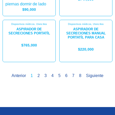
$
90,000
Dispositivos médicos
,
Utencilios
Dispositivos médicos
,
Utencilios
ASPIRADOR DE
ASPIRADOR DE
SECRECIONES PORTATÍL
SECRECIONES MANUAL
PORTATÍL PARA CASA
$
765,000
$
220,000
Anterior
1
2
3
4
5
6
7
8
Siguiente