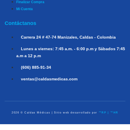
Finalizar Compra
Mi Cuenta
Contáctanos
Carrera 24 # 47-74
Manizales, Caldas - Colombia
Lunes a viernes:
7:45 a.m. - 6:00 p.m y Sábados 7:45
a.m a 12 p.m
(606) 885-91-34
ventas@caldasmedicas.com
2026 © Caldas Médicas | Sitio web desarrollado por
™RP | ™HR