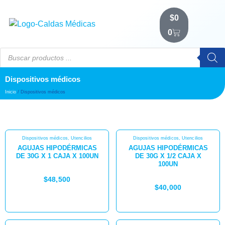
$
0
0
Dispositivos médicos
Inicio
/ Dispositivos médicos
Dispositivos médicos
,
Utencilios
Dispositivos médicos
,
Utencilios
AGUJAS HIPODÉRMICAS
AGUJAS HIPODÉRMICAS
DE 30G X 1 CAJA X 100UN
DE 30G X 1/2 CAJA X
100UN
$
48,500
$
40,000