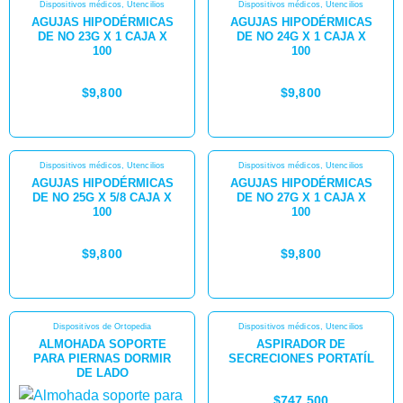
Dispositivos médicos
,
Utencilios
Dispositivos médicos
,
Utencilios
AGUJAS HIPODÉRMICAS
AGUJAS HIPODÉRMICAS
DE NO 23G X 1 CAJA X
DE NO 24G X 1 CAJA X
100
100
$
9,800
$
9,800
Dispositivos médicos
,
Utencilios
Dispositivos médicos
,
Utencilios
AGUJAS HIPODÉRMICAS
AGUJAS HIPODÉRMICAS
DE NO 25G X 5/8 CAJA X
DE NO 27G X 1 CAJA X
100
100
$
9,800
$
9,800
Dispositivos de Ortopedia
Dispositivos médicos
,
Utencilios
ALMOHADA SOPORTE
ASPIRADOR DE
PARA PIERNAS DORMIR
SECRECIONES PORTATÍL
DE LADO
$
747,500