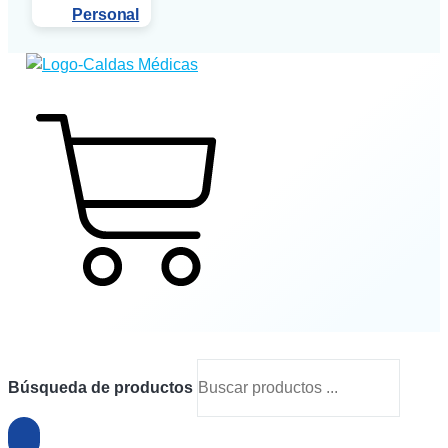
Personal
$
0
0
Cart
Búsqueda de productos