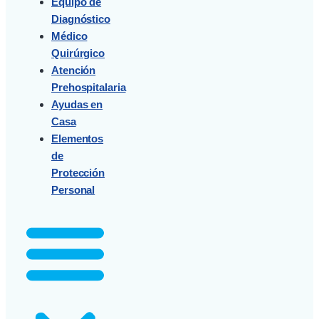
Equipo de
Diagnóstico
Médico
Quirúrgico
Atención
Prehospitalaria
Ayudas en
Casa
Elementos
de
Protección
Personal