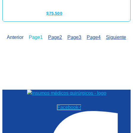
$
75,500
Anterior
Page
1
Page
2
Page
3
Page
4
Siguiente
Facebook-f