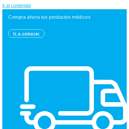
Ir al contenido
Compra ahora tus productos médicos
Ir a comprar