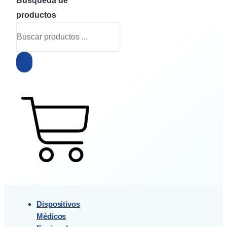
Búsqueda de
productos
$
0
0
Cart
Dispositivos
Médicos