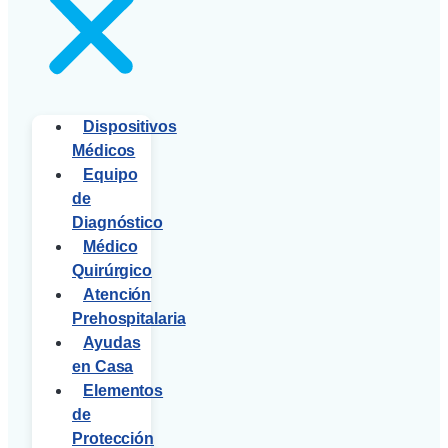
Dispositivos
Médicos
Equipo
de
Diagnóstico
Médico
Quirúrgico
Atención
Prehospitalaria
Ayudas
en Casa
Elementos
de
Protección