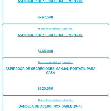
ASPIRADOR DE SECRECIONES PORTATÍL
$
747,500
Dispositivos médicos
,
Utencilios
ASPIRADOR DE SECRECIONES PORTATÍL
$
765,000
Dispositivos médicos
,
Utencilios
ASPIRADOR DE SECRECIONES MANUAL PORTATÍL PARA
CASA
$
220,000
Dispositivos médicos
,
Utencilios
BANDEJA DE ACERO INOXIDABLE 29×45