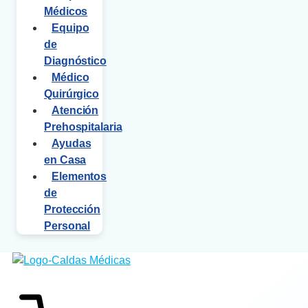
Médicos
Equipo
de
Diagnóstico
Médico
Quirúrgico
Atención
Prehospitalaria
Ayudas
en Casa
Elementos
de
Protección
Personal
$
0
0