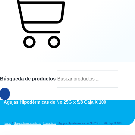
Cart
Búsqueda de productos
Agujas Hipodérmicas de No 25G x 5/8 Caja X 100
Inicio
/
Dispositivos médicos
/
Utencilios
/ Agujas Hipodérmicas de No 25G x 5/8 Caja X 100