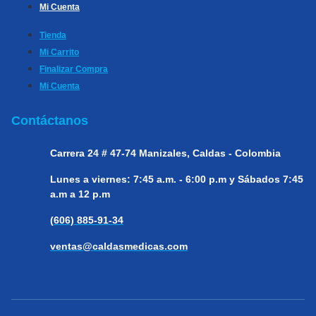
Mi Cuenta
Tienda
Mi Carrito
Finalizar Compra
Mi Cuenta
Contáctanos
Carrera 24 # 47-74
Manizales, Caldas - Colombia
Lunes a viernes:
7:45 a.m. - 6:00 p.m y Sábados 7:45
a.m a 12 p.m
(606) 885-91-34
ventas@caldasmedicas.com