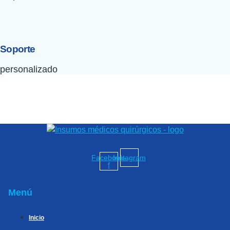
Soporte
personalizado
Facebook-
Instagram
f
Menú
Inicio