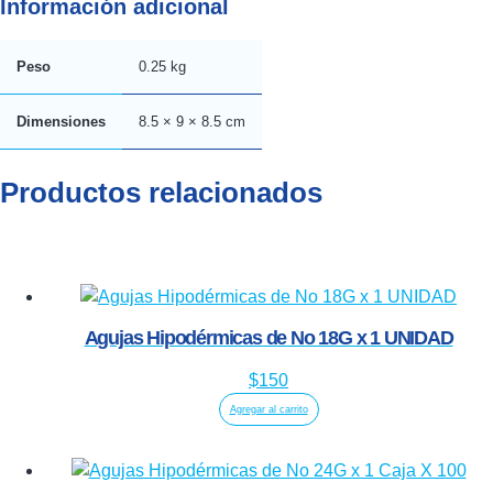
Información adicional
Peso
0.25 kg
Dimensiones
8.5 × 9 × 8.5 cm
Productos relacionados
Agujas Hipodérmicas de No 18G x 1 UNIDAD
$
150
Agregar al carrito