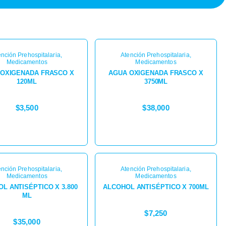
ención Prehospitalaria
,
Atención Prehospitalaria
,
Medicamentos
Medicamentos
 OXIGENADA FRASCO X
AGUA OXIGENADA FRASCO X
120ML
3750ML
$
3,500
$
38,000
ención Prehospitalaria
,
Atención Prehospitalaria
,
Medicamentos
Medicamentos
L ANTISÉPTICO X 3.800
ALCOHOL ANTISÉPTICO X 700ML
ML
$
7,250
$
35,000