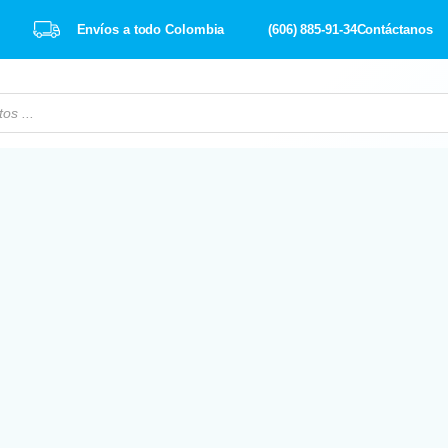
Envíos a todo Colombia
(606) 885-91-34
Contáctanos