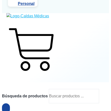
Personal
$
0
0
Cart
Búsqueda de productos