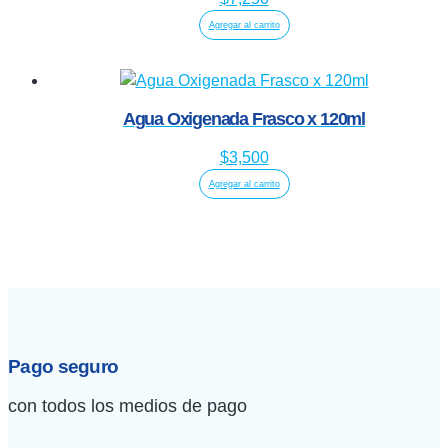
Agregar al carrito
Agua Oxigenada Frasco x 120ml
$
3,500
Agregar al carrito
Pago seguro
con todos los medios de pago