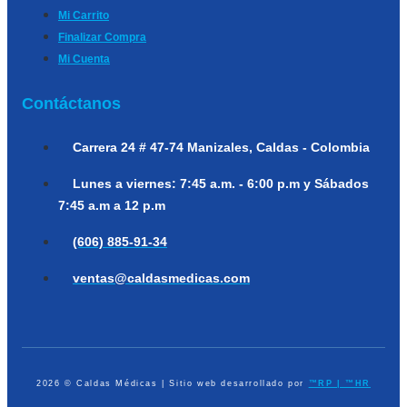
Mi Carrito
Finalizar Compra
Mi Cuenta
Contáctanos
Carrera 24 # 47-74
Manizales, Caldas - Colombia
Lunes a viernes:
7:45 a.m. - 6:00 p.m y Sábados
7:45 a.m a 12 p.m
(606) 885-91-34
ventas@caldasmedicas.com
2026 © Caldas Médicas | Sitio web desarrollado por
™RP | ™HR