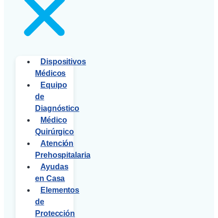
Dispositivos
Médicos
Equipo
de
Diagnóstico
Médico
Quirúrgico
Atención
Prehospitalaria
Ayudas
en Casa
Elementos
de
Protección