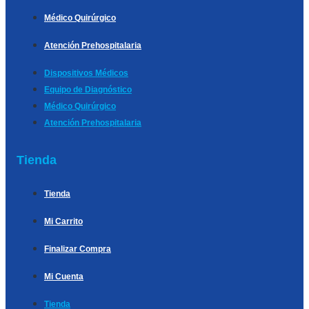
Médico Quirúrgico
Atención Prehospitalaria
Dispositivos Médicos
Equipo de Diagnóstico
Médico Quirúrgico
Atención Prehospitalaria
Tienda
Tienda
Mi Carrito
Finalizar Compra
Mi Cuenta
Tienda