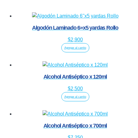
Algodón Laminado 6»x5 yardas Rollo
$
2,900
Agregar al carrito
Alcohol Antiséptico x 120ml
$
2,500
Agregar al carrito
Alcohol Antiséptico x 700ml
$
7,250