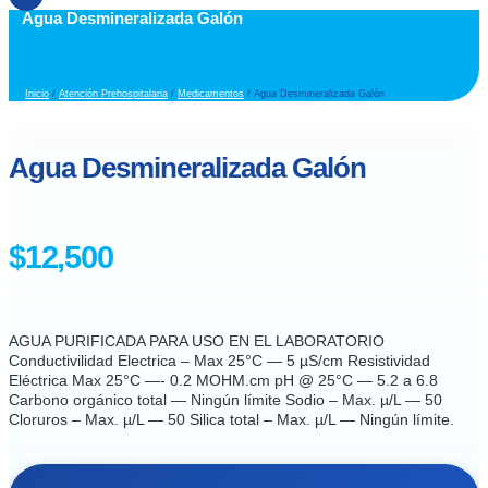
Agua Desmineralizada Galón
Inicio
/
Atención Prehospitalaria
/
Medicamentos
/ Agua Desmineralizada Galón
Agua Desmineralizada Galón
$
12,500
AGUA PURIFICADA PARA USO EN EL LABORATORIO
Conductivilidad Electrica – Max 25°C — 5 µS/cm Resistividad
Eléctrica Max 25°C —- 0.2 MOHM.cm pH @ 25°C — 5.2 a 6.8
Carbono orgánico total — Ningún límite Sodio – Max. µ/L — 50
Cloruros – Max. µ/L — 50 Silica total – Max. µ/L — Ningún límite.