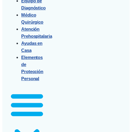
Equipo de
Diagnóstico
Médico
Quirúrgico
Atención
Prehospitalaria
Ayudas en
Casa
Elementos
de
Protección
Personal