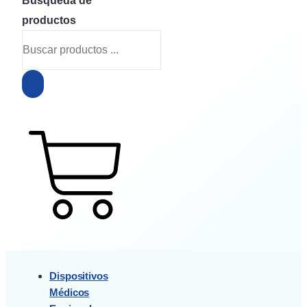
Búsqueda de
productos
$
0
0
Cart
Dispositivos
Médicos