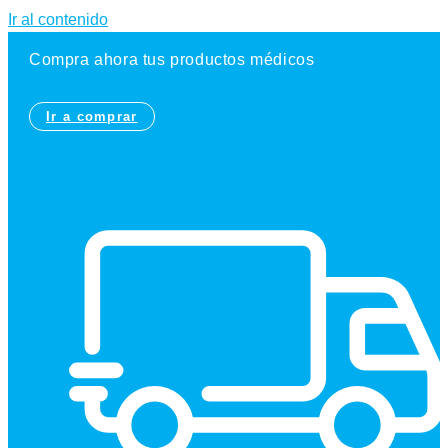
Ir al contenido
Compra ahora tus productos médicos
Ir a comprar