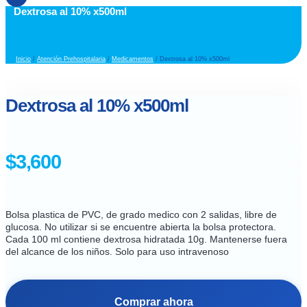
Dextrosa al 10% x500ml
Inicio
/
Atención Prehospitalaria
/
Medicamentos
/ Dextrosa al 10% x500ml
Dextrosa al 10% x500ml
$
3,600
Bolsa plastica de PVC, de grado medico con 2 salidas, libre de
glucosa. No utilizar si se encuentre abierta la bolsa protectora.
Cada 100 ml contiene dextrosa hidratada 10g. Mantenerse fuera
del alcance de los niños. Solo para uso intravenoso
Comprar ahora