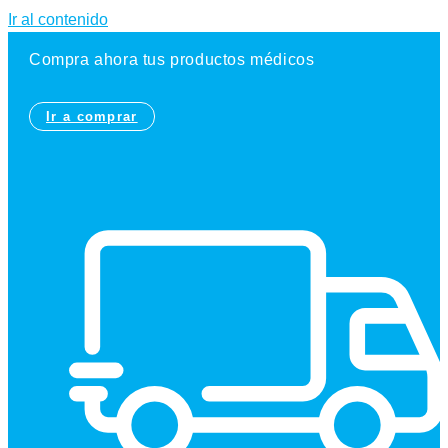
Ir al contenido
Compra ahora tus productos médicos
Ir a comprar