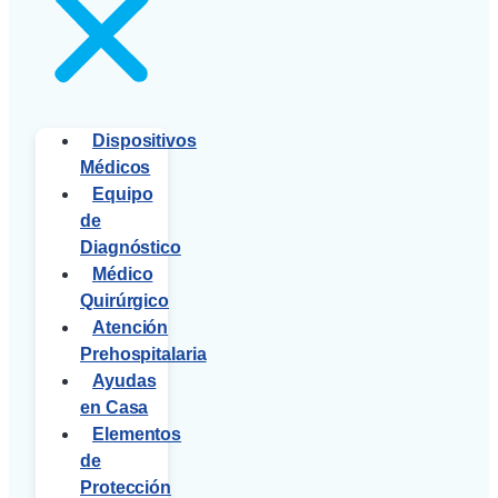
Dispositivos
Médicos
Equipo
de
Diagnóstico
Médico
Quirúrgico
Atención
Prehospitalaria
Ayudas
en Casa
Elementos
de
Protección