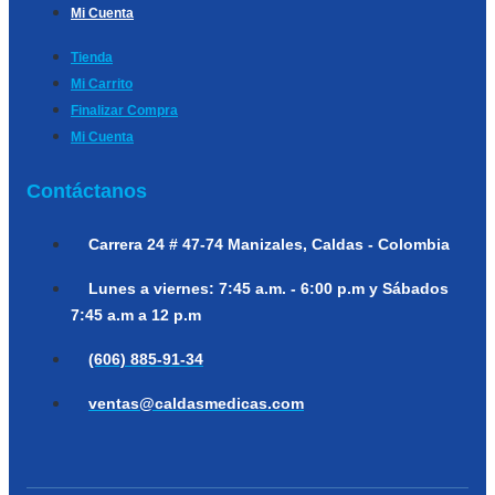
Mi Cuenta
Tienda
Mi Carrito
Finalizar Compra
Mi Cuenta
Contáctanos
Carrera 24 # 47-74
Manizales, Caldas - Colombia
Lunes a viernes:
7:45 a.m. - 6:00 p.m y Sábados
7:45 a.m a 12 p.m
(606) 885-91-34
ventas@caldasmedicas.com