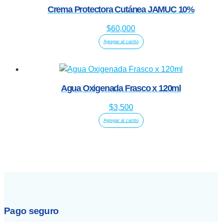
Crema Protectora Cutánea JAMUC 10%
$
60,000
Agregar al carrito
Agua Oxigenada Frasco x 120ml
$
3,500
Agregar al carrito
Pago seguro