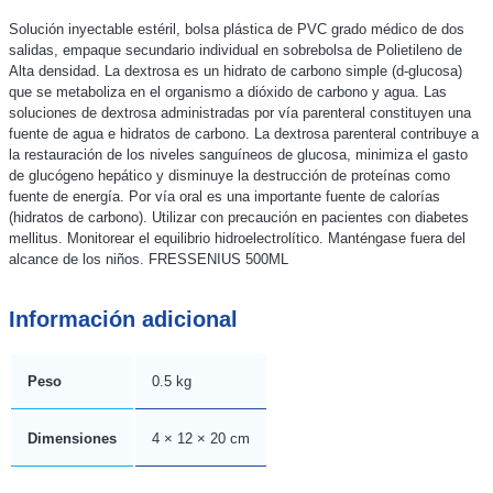
Solución inyectable estéril, bolsa plástica de PVC grado médico de dos
salidas, empaque secundario individual en sobrebolsa de Polietileno de
Alta densidad. La dextrosa es un hidrato de carbono simple (d-glucosa)
que se metaboliza en el organismo a dióxido de carbono y agua. Las
soluciones de dextrosa administradas por vía parenteral constituyen una
fuente de agua e hidratos de carbono. La dextrosa parenteral contribuye a
la restauración de los niveles sanguíneos de glucosa, minimiza el gasto
de glucógeno hepático y disminuye la destrucción de proteínas como
fuente de energía. Por vía oral es una importante fuente de calorías
(hidratos de carbono). Utilizar con precaución en pacientes con diabetes
mellitus. Monitorear el equilibrio hidroelectrolítico. Manténgase fuera del
alcance de los niños. FRESSENIUS 500ML
Información adicional
Peso
0.5 kg
Dimensiones
4 × 12 × 20 cm