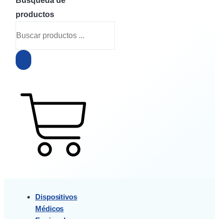
Búsqueda de
productos
$
0
0
Cart
Dispositivos
Médicos