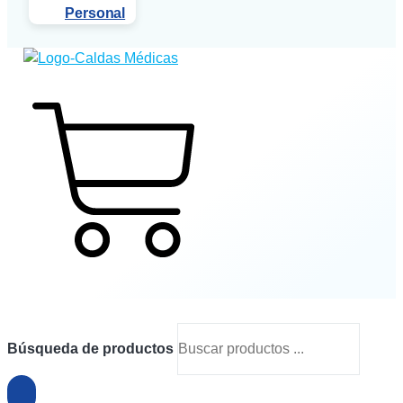
Personal
$
0
0
Cart
Búsqueda de productos