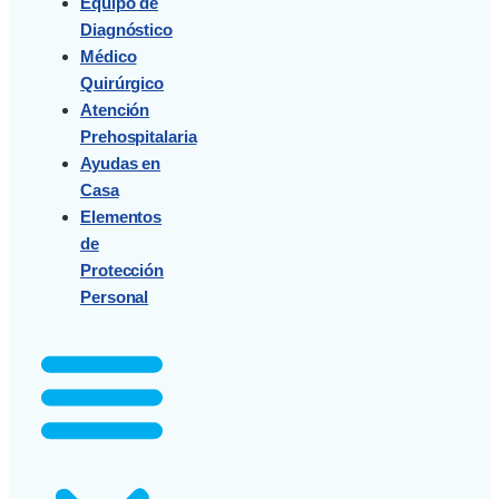
Equipo de
Diagnóstico
Médico
Quirúrgico
Atención
Prehospitalaria
Ayudas en
Casa
Elementos
de
Protección
Personal