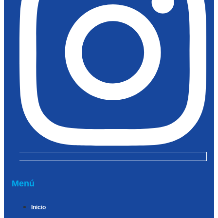
Menú
Inicio