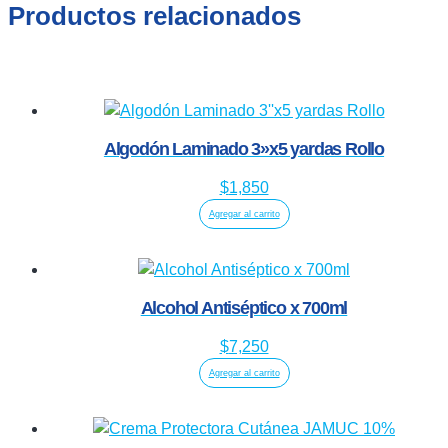
Productos relacionados
Algodón Laminado 3»x5 yardas Rollo
$
1,850
Agregar al carrito
Alcohol Antiséptico x 700ml
$
7,250
Agregar al carrito