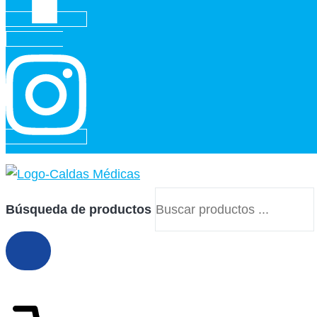
Instagram
Búsqueda de productos
$
0
0