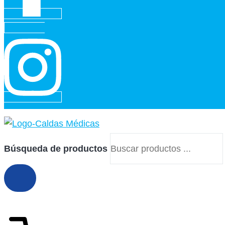
Instagram
Búsqueda de productos
$
43,500
3