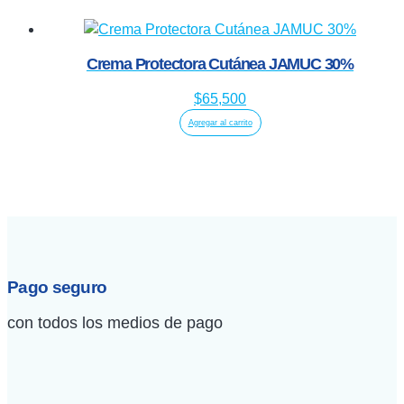
Crema Protectora Cutánea JAMUC 30%
$
65,500
Agregar al carrito
Pago seguro
con todos los medios de pago