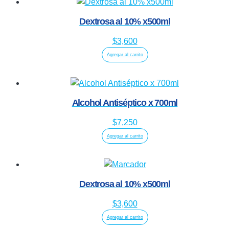
Dextrosa al 10% x500ml
$
3,600
Agregar al carrito
Alcohol Antiséptico x 700ml
$
7,250
Agregar al carrito
Dextrosa al 10% x500ml
$
3,600
Agregar al carrito