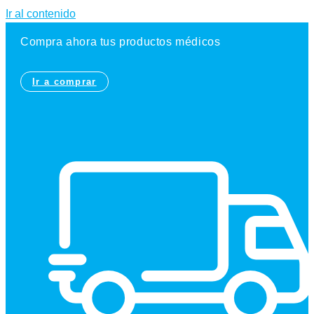
Ir al contenido
Compra ahora tus productos médicos
Ir a comprar