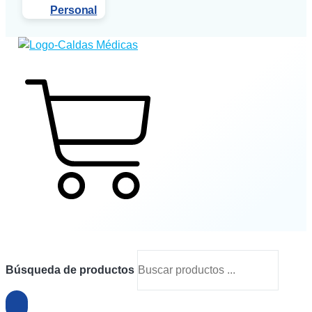
Personal
$
0
0
Cart
Búsqueda de productos