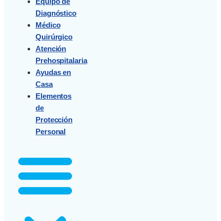
Equipo de
Diagnóstico
Médico
Quirúrgico
Atención
Prehospitalaria
Ayudas en
Casa
Elementos
de
Protección
Personal