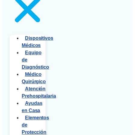
Dispositivos
Médicos
Equipo
de
Diagnóstico
Médico
Quirúrgico
Atención
Prehospitalaria
Ayudas
en Casa
Elementos
de
Protección