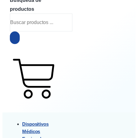
Búsqueda de
productos
$
0
0
Cart
Dispositivos
Médicos