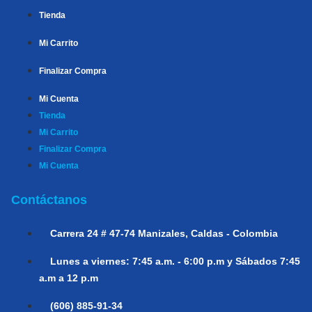
Tienda
Mi Carrito
Finalizar Compra
Mi Cuenta
Tienda
Mi Carrito
Finalizar Compra
Mi Cuenta
Contáctanos
Carrera 24 # 47-74
Manizales, Caldas - Colombia
Lunes a viernes:
7:45 a.m. - 6:00 p.m y Sábados 7:45
a.m a 12 p.m
(606) 885-91-34