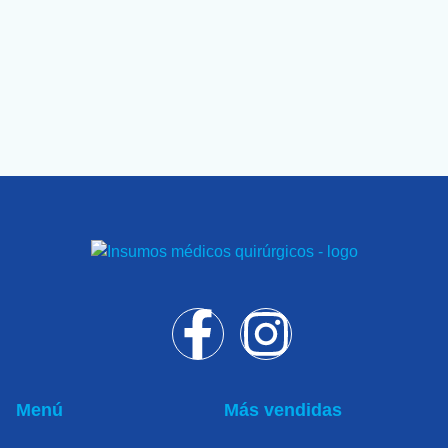
Menú
Más vendidas