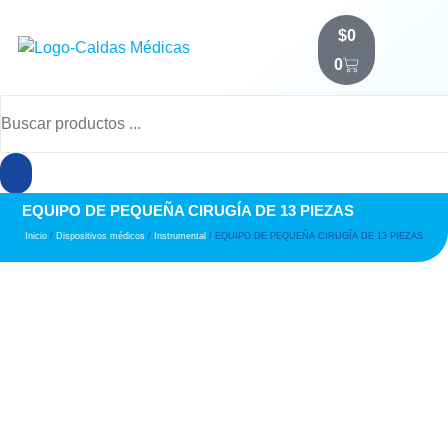
$
0
0
EQUIPO DE PEQUEÑA CIRUGÍA DE 13 PIEZAS
Inicio
/
Dispositivos médicos
/
Instrumental
/ EQUIPO DE PEQUEÑA CIRUGÍA DE 13 PIEZAS