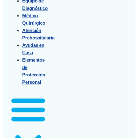
Equipo de
Diagnóstico
Médico
Quirúrgico
Atención
Prehospitalaria
Ayudas en
Casa
Elementos
de
Protección
Personal