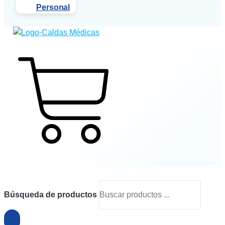
Personal
$
0
0
Cart
Búsqueda de productos