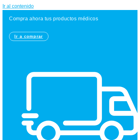
Ir al contenido
Compra ahora tus productos médicos
Ir a comprar