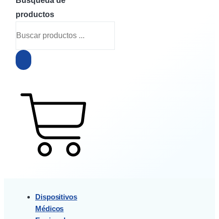
Búsqueda de
productos
$
0
0
Cart
Dispositivos
Médicos