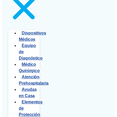
Dispositivos
Médicos
Equipo
de
Diagnóstico
Médico
Quirúrgico
Atención
Prehospitalaria
Ayudas
en Casa
Elementos
de
Protección