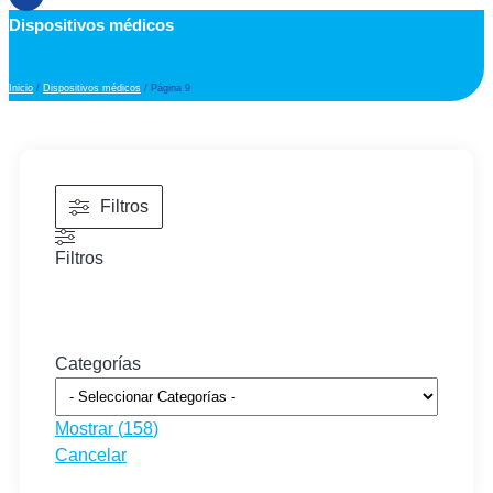
Dispositivos médicos
Inicio
/
Dispositivos médicos
/ Página 9
Filtros
Filtros
Categorías
Mostrar
(
158
)
Cancelar