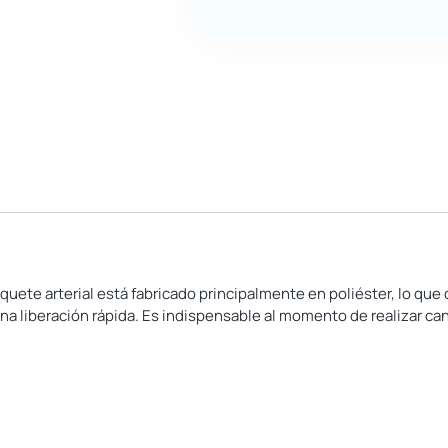
ete arterial está fabricado principalmente en poliéster, lo que 
una liberación rápida. Es indispensable al momento de realizar c