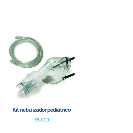
Kit nebulizador pediatrico
$
5,000