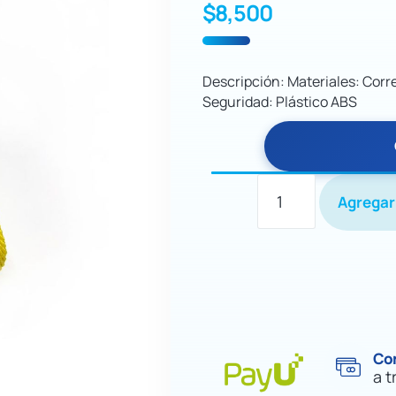
$
8,500
Descripción: Materiales: Corr
Seguridad: Plástico ABS
Agregar 
Co
a t