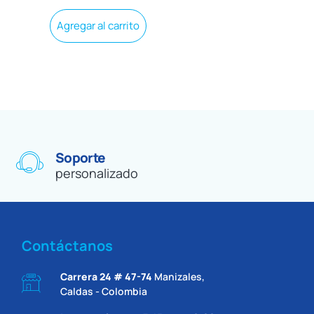
Agregar al carrito
Soporte
personalizado
Contáctanos
Carrera 24 # 47-74
Manizales,
Caldas - Colombia