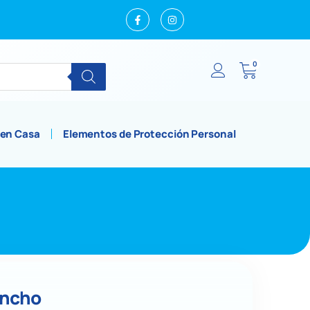
0
 en Casa
Elementos de Protección Personal
ancho