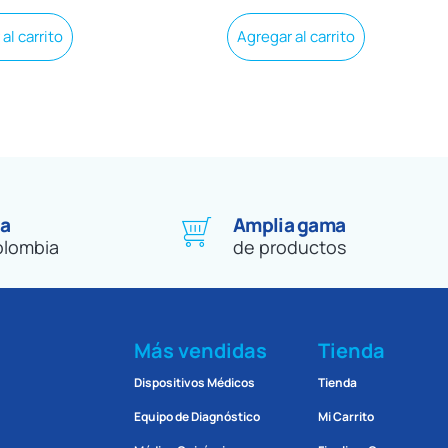
al carrito
Agregar al carrito
 a
Amplia gama
olombia
de productos
Más vendidas
Tienda
Dispositivos Médicos
Tienda
Equipo de Diagnóstico
Mi Carrito