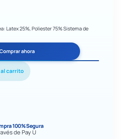
ea: Latex 25%, Poliester 75% Sistema de
Comprar ahora
al carrito
mpra 100% Segura
ravés de Pay U