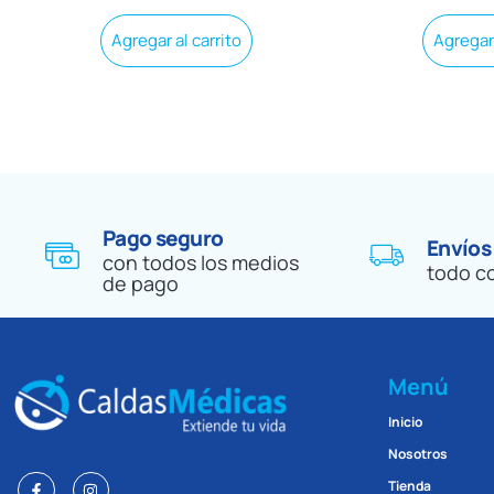
Agregar al carrito
Agregar 
Pago seguro
Envíos
con todos los medios
todo c
de pago
Menú
Inicio
Nosotros
Tienda