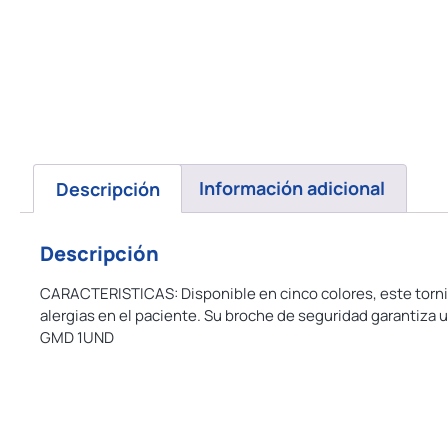
Descripción
Información adicional
Descripción
CARACTERISTICAS: Disponible en cinco colores, este torniqu
alergias en el paciente. Su broche de seguridad garantiza 
GMD 1UND