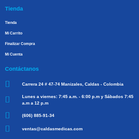
Tienda
Tienda
Mi Carrito
Finalizar Compra
Mi Cuenta
Contáctanos
Carrera 24 # 47-74
Manizales, Caldas - Colombia
Lunes a viernes:
7:45 a.m. - 6:00 p.m y Sábados 7:45
a.m a 12 p.m
(606) 885-91-34
ventas@caldasmedicas.com