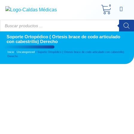
0
Soporte Ortopédico ( Ortesis brace de codo articulado
con cabestrillo) Derecho
Inicio
/
Uncategorized
/ Soporte Ortopédico ( Ortesis brace de codo articulado con cabestrillo)
Derecho