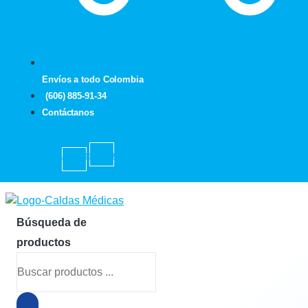
Envíos a todo Colombia
(606) 885-91-34
Contáctanos
Facebook-
Instagram
f
Búsqueda de
productos