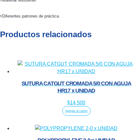
⚕️Material resistente.
⚕️Diferentes patrones de práctica.
Productos relacionados
SUTURA CATGUT CROMADA 5/0 CON AGUJA
HR17 x UNIDAD
$
14,500
Agregar al carrito