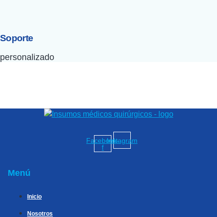
Soporte
personalizado
Facebook-
Instagram
f
Menú
Inicio
Nosotros