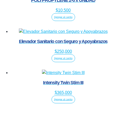
POLYPROPYLENE 2-0 x UNIDAD
$
10,500
Agregar al carrito
Elevador Sanitario con Seguro y Apoyabrazos
$
250,000
Agregar al carrito
Intensity Twin Stim III
$
365,000
Agregar al carrito