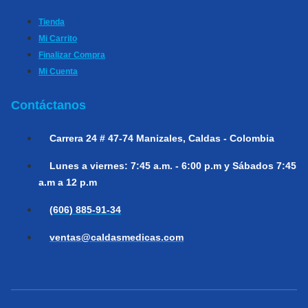
Tienda
Mi Carrito
Finalizar Compra
Mi Cuenta
Contáctanos
Carrera 24 # 47-74
Manizales, Caldas - Colombia
Lunes a viernes:
7:45 a.m. - 6:00 p.m y Sábados 7:45
a.m a 12 p.m
(606) 885-91-34
ventas@caldasmedicas.com