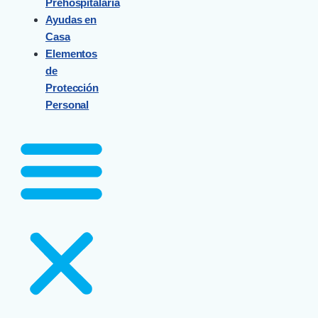
Prehospitalaria
Ayudas en
Casa
Elementos
de
Protección
Personal