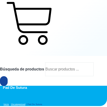
Cart
Búsqueda de productos
Pad De Sutura
Inicio
/
Uncategorized
/ Pad De Sutura