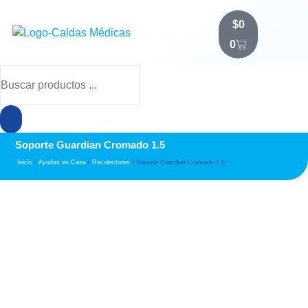
$
0
0
Soporte Guardian Cromado 1.5
Inicio
/
Ayudas en Casa
/
Recolectores
/ Soporte Guardian Cromado 1.5