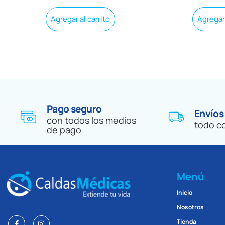
Agregar al carrito
Agregar 
Pago seguro
Envíos
con todos los medios
todo c
de pago
Menú
Inicio
Nosotros
Tienda