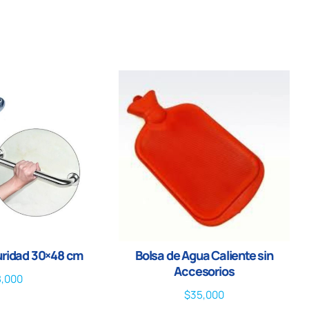
uridad 30×48 cm
Bolsa de Agua Caliente sin
Accesorios
8,000
$
35,000