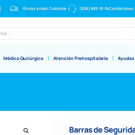
Envíos a todo Colombia
(606) 885-91-34
Contáctanos
Médico Quirúrgico
Atención Prehospitalaria
Ayudas
Barras de Segurid