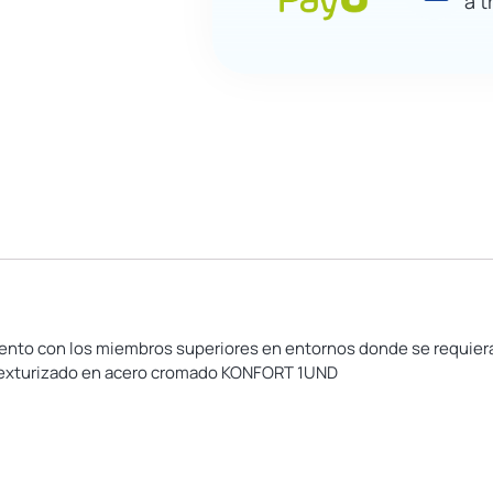
a t
miento con los miembros superiores en entornos donde se requiera
o texturizado en acero cromado KONFORT 1UND