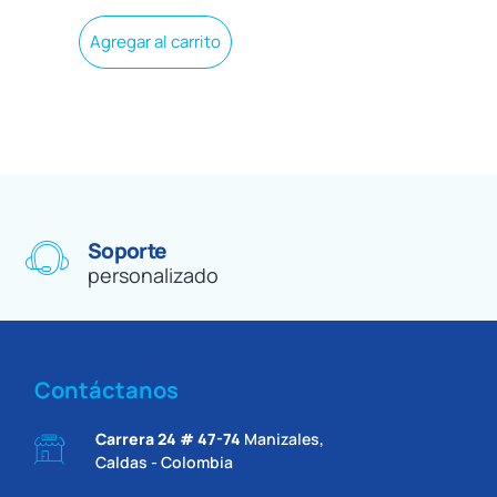
Agregar al carrito
Soporte
personalizado
Contáctanos
Carrera 24 # 47-74
Manizales,
Caldas - Colombia