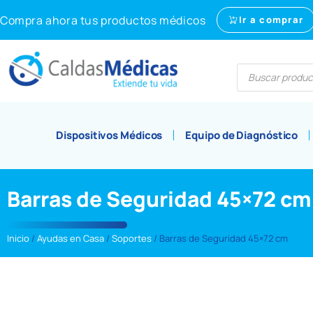
Compra ahora tus productos médicos
Ir a comprar
Dispositivos Médicos
Equipo de Diagnóstico
Barras de Seguridad 45×72 cm
Inicio
/
Ayudas en Casa
/
Soportes
/ Barras de Seguridad 45×72 cm