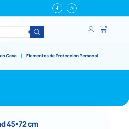
0
 en Casa
Elementos de Protección Personal
ad 45×72 cm