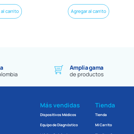
al carrito
Agregar al carrito
 a
Amplia gama
olombia
de productos
Más vendidas
Tienda
Dispositivos Médicos
Tienda
Equipo de Diagnóstico
Mi Carrito