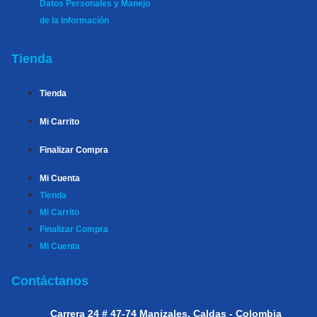
Datos Personales y Manejo
de la Información
Tienda
Tienda
Mi Carrito
Finalizar Compra
Mi Cuenta
Tienda
Mi Carrito
Finalizar Compra
Mi Cuenta
Contáctanos
Carrera 24 # 47-74
Manizales, Caldas - Colombia