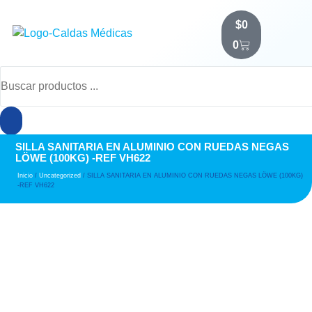
$
0
0
SILLA SANITARIA EN ALUMINIO CON RUEDAS NEGAS
LÖWE (100KG) -REF VH622
Inicio
/
Uncategorized
/ SILLA SANITARIA EN ALUMINIO CON RUEDAS NEGAS LÖWE (100KG)
-REF VH622