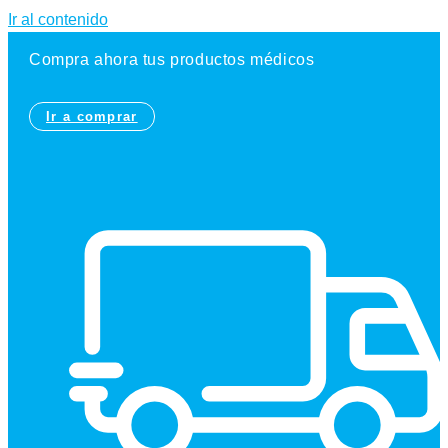
Ir al contenido
Compra ahora tus productos médicos
Ir a comprar