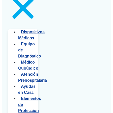
Dispositivos
Médicos
Equipo
de
Diagnóstico
Médico
Quirúrgico
Atención
Prehospitalaria
Ayudas
en Casa
Elementos
de
Protección