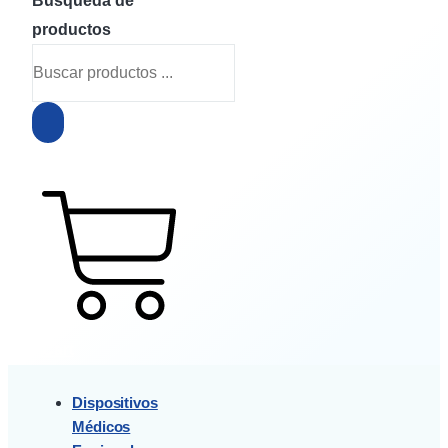
Búsqueda de
productos
$
0
0
Cart
Dispositivos
Médicos