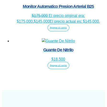
Monitor Automatico Presion Arterial B25
$
175,000
El precio original era:
$175,000.
$
145,000
El precio actual es: $145,000.
Agregar al carrito
Guante De Nitrilo
$
18,500
Agregar al carrito