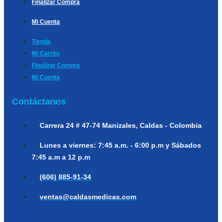
Finalizar Compra
Mi Cuenta
Tienda
Mi Carrito
Finalizar Compra
Mi Cuenta
Contáctanos
Carrera 24 # 47-74
Manizales, Caldas - Colombia
Lunes a viernes:
7:45 a.m. - 6:00 p.m y Sábados
7:45 a.m a 12 p.m
(606) 885-91-34
ventas@caldasmedicas.com