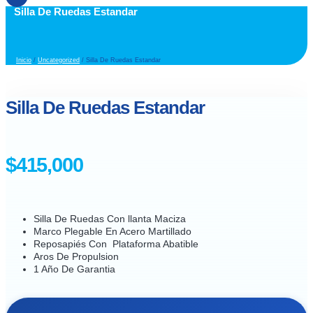
Silla De Ruedas Estandar
Inicio
/
Uncategorized
/ Silla De Ruedas Estandar
Silla De Ruedas Estandar
$
415,000
Silla De Ruedas Con llanta Maciza
Marco Plegable En Acero Martillado
Reposapiés Con Plataforma Abatible
Aros De Propulsion
1 Año De Garantia