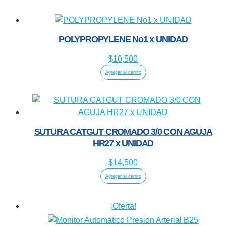
POLYPROPYLENE No1 x UNIDAD
$
10,500
Agregar al carrito
SUTURA CATGUT CROMADO 3/0 CON AGUJA
HR27 x UNIDAD
$
14,500
Agregar al carrito
¡Oferta!