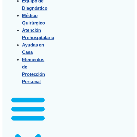
Equipo de
Diagnóstico
Médico
Quirúrgico
Atención
Prehospitalaria
Ayudas en
Casa
Elementos
de
Protección
Personal