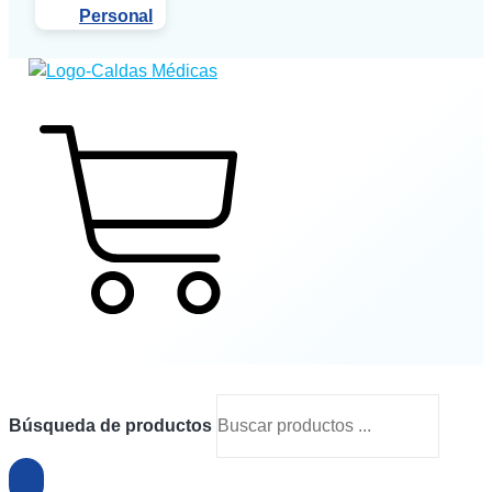
Personal
$
0
0
Cart
Búsqueda de productos