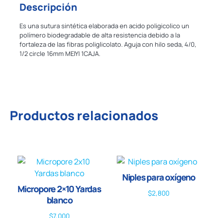
Descripción
Es una sutura sintética elaborada en acido poligicolico un
polímero biodegradable de alta resistencia debido a la
fortaleza de las fibras poliglicolato. Aguja con hilo seda, 4/0,
1/2 circle 16mm MEIYI 1CAJA.
Productos relacionados
Niples para oxígeno
Micropore 2×10 Yardas
$
2,800
blanco
$
7,000