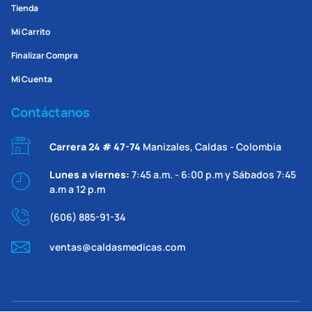
Tienda
Mi Carrito
Finalizar Compra
Mi Cuenta
Contáctanos
Carrera 24 # 47-74
Manizales, Caldas - Colombia
Lunes a viernes:
7:45 a.m. - 6:00 p.m y Sábados 7:45
a.m a 12 p.m
(606) 885-91-34
ventas@caldasmedicas.com