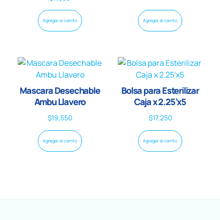
Agregar al carrito
Agregar al carrito
Mascara Desechable
Bolsa para Esterilizar
Ambu Llavero
Caja x 2.25’x5
$
19,550
$
17,250
Agregar al carrito
Agregar al carrito