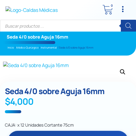
0
Seda 4/0 sobre Aguja 16mm
Inicio
/
Médico Quirúrgico
/
Instrumental
/ Seda 4/0 sobre Aguja 16mm
Seda 4/0 sobre Aguja 16mm
$
4,000
CAJA: x 12 Unidades Cortante 75cm