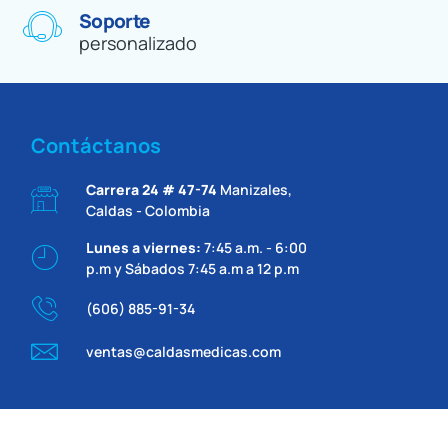
Soporte
personalizado
Contáctanos
Carrera 24 # 47-74
Manizales,
Caldas - Colombia
Lunes a viernes:
7:45 a.m. - 6:00
p.m y Sábados 7:45 a.m a 12 p.m
(606) 885-91-34
ventas@caldasmedicas.com