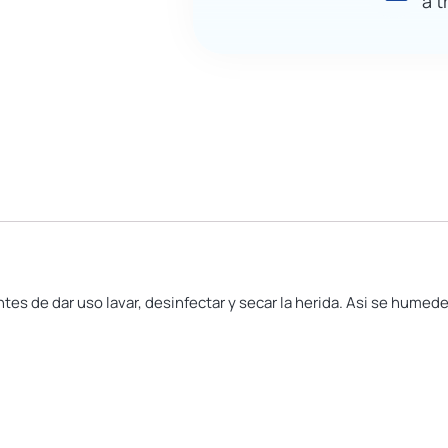
a t
ntes de dar uso lavar, desinfectar y secar la herida. Asi se humed