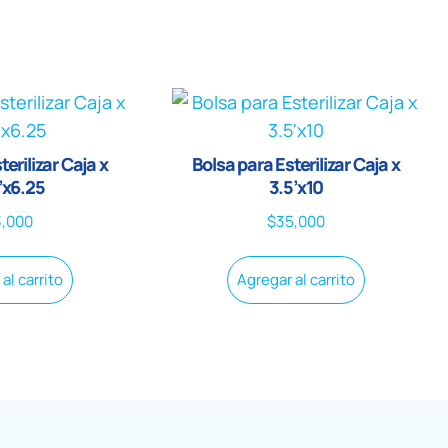
terilizar Caja x
Bolsa para Esterilizar Caja x
’x6.25
3.5’x10
3,000
$
35,000
al carrito
Agregar al carrito