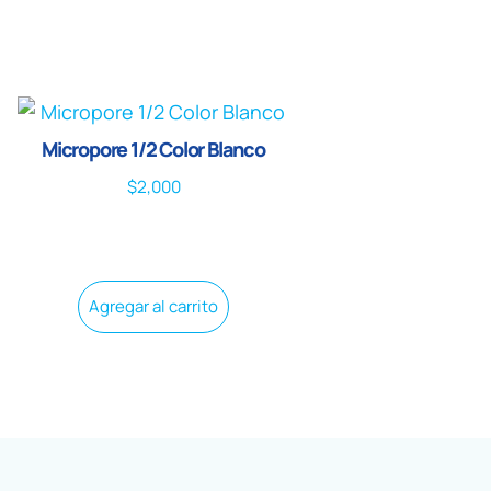
Micropore 1/2 Color Blanco
$
2,000
Agregar al carrito