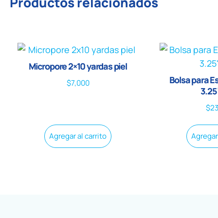
Productos relacionados
Micropore 2×10 yardas piel
Bolsa para Es
$
7,000
3.25
$
2
Agregar al carrito
Agregar 