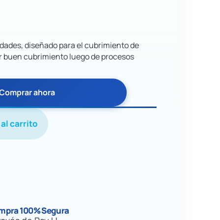
idades, diseñado para el cubrimiento de
ar buen cubrimiento luego de procesos
Comprar ahora
al carrito
mpra 100% Segura