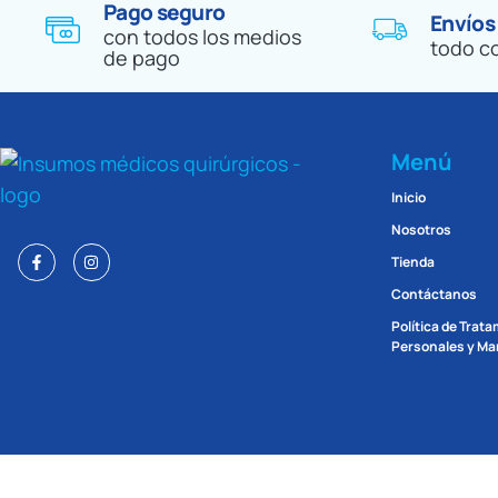
Pago seguro
Envíos
con todos los medios
todo c
de pago
Menú
Inicio
Nosotros
Tienda
Contáctanos
Política de Trat
Personales y Man