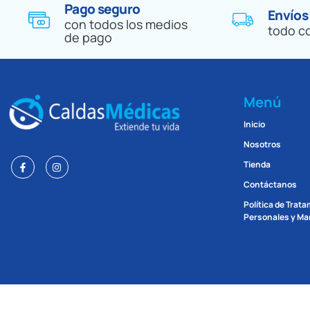
Pago seguro
Envíos
con todos los medios
todo c
de pago
Menú
Inicio
Nosotros
Tienda
Contáctanos
Política de Trat
Personales y Man