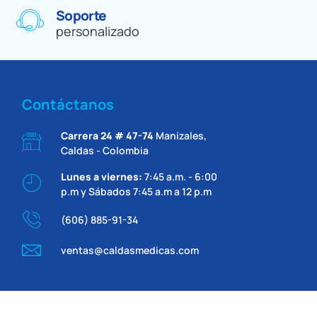
Soporte
personalizado
Contáctanos
Carrera 24 # 47-74
Manizales,
Caldas - Colombia
Lunes a viernes:
7:45 a.m. - 6:00
p.m y Sábados 7:45 a.m a 12 p.m
(606) 885-91-34
ventas@caldasmedicas.com