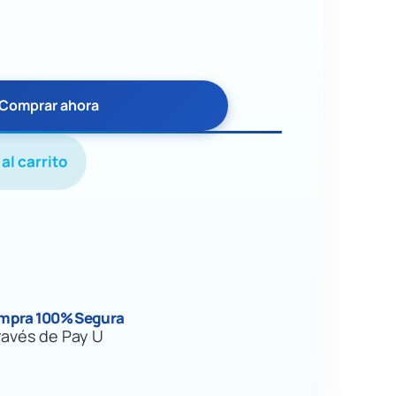
Comprar ahora
al carrito
mpra 100% Segura
ravés de Pay U