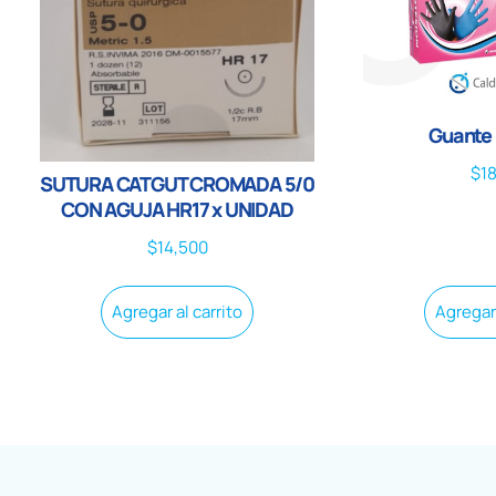
Guante 
$
1
SUTURA CATGUT CROMADA 5/0
CON AGUJA HR17 x UNIDAD
$
14,500
Agregar al carrito
Agregar 