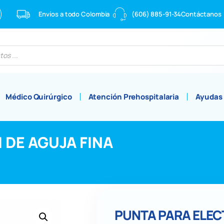
Envíos a todo Colombia
(606) 885-91-34
Contáctanos
Médico Quirúrgico
Atención Prehospitalaria
Ayudas
 DE AGUJA FINA
PUNTA PARA ELEC