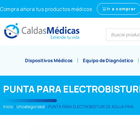
Compra ahora tus productos médicos
Ir a comprar
Dispositivos Médicos
Equipo de Diagnóstico
PUNTA PARA ELECTROBISTURI
Inicio
/
Uncategorized
/ PUNTA PARA ELECTROBISTURI DE AGUJA FINA