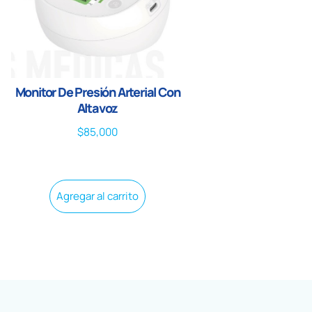
Monitor De Presión Arterial Con
Altavoz
$
85,000
Agregar al carrito