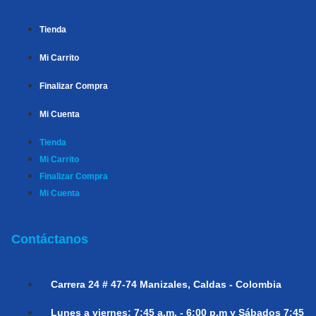
Tienda
Mi Carrito
Finalizar Compra
Mi Cuenta
Tienda
Mi Carrito
Finalizar Compra
Mi Cuenta
Contáctanos
Carrera 24 # 47-74
Manizales, Caldas - Colombia
Lunes a viernes:
7:45 a.m. - 6:00 p.m y Sábados 7:45