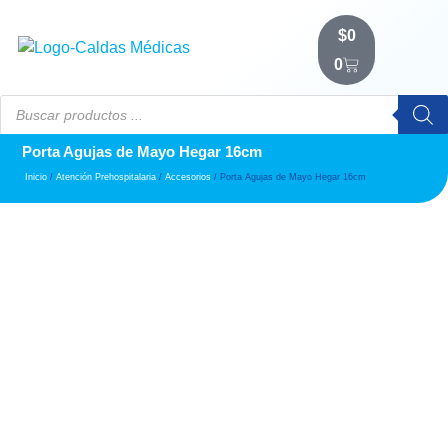
$
0
0
Porta Agujas de Mayo Hegar 16cm
Inicio
/
Atención Prehospitalaria
/
Accesorios
/ Porta Agujas de Mayo Hegar 16cm