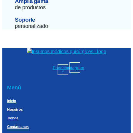
Amplia gama
de productos
Soporte
personalizado
Facebook-
Instagram
f
Menú
Inicio
Nosotros
Tienda
Contáctanos