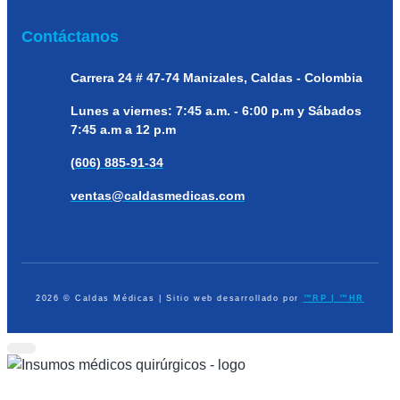
Contáctanos
Carrera 24 # 47-74
Manizales, Caldas - Colombia
Lunes a viernes:
7:45 a.m. - 6:00 p.m y Sábados
7:45 a.m a 12 p.m
(606) 885-91-34
ventas@caldasmedicas.com
2026 © Caldas Médicas | Sitio web desarrollado por
™RP | ™HR