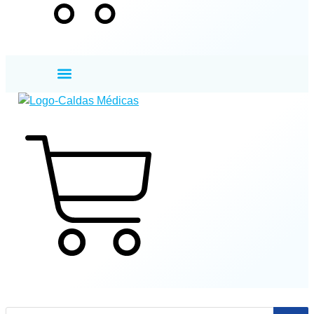
Cart
$
0
0
Cart