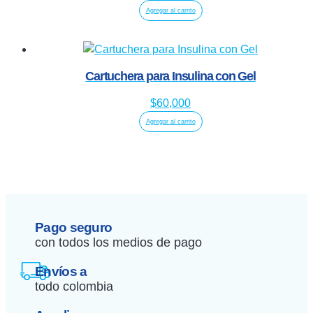
Agregar al carrito
Cartuchera para Insulina con Gel
$
60,000
Agregar al carrito
Pago seguro
con todos los medios de pago
Envíos a
todo colombia