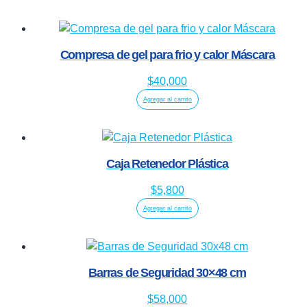
Compresa de gel para frio y calor Máscara
$
40,000
Agregar al carrito
Caja Retenedor Plástica
$
5,800
Agregar al carrito
Barras de Seguridad 30×48 cm
$
58,000