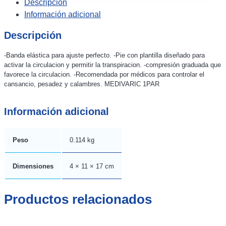
Descripción
cantidad
Información adicional
Descripción
-Banda elástica para ajuste perfecto. -Pie con plantilla diseñado para
activar la circulacion y permitir la transpiracion. -compresión graduada que
favorece la circulacion. -Recomendada por médicos para controlar el
cansancio, pesadez y calambres. MEDIVARIC 1PAR
Información adicional
Peso
0.114 kg
Dimensiones
4 × 11 × 17 cm
Productos relacionados