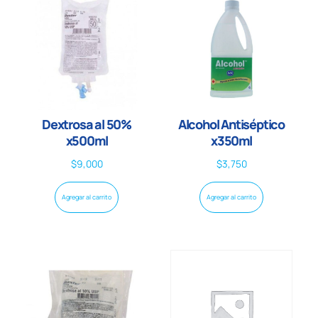
Dextrosa al 50%
Alcohol Antiséptico
x500ml
x350ml
$
9,000
$
3,750
Agregar al carrito
Agregar al carrito