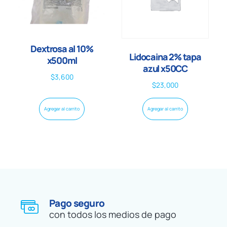
Dextrosa al 10%
Lidocaina 2% tapa
x500ml
azul x50CC
$
3,600
$
23,000
Agregar al carrito
Agregar al carrito
Pago seguro
con todos los medios de pago