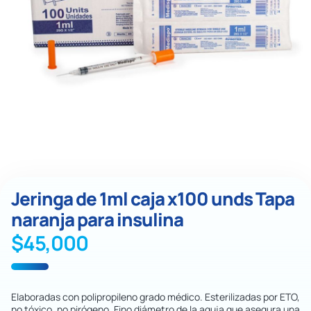
Jeringa de 1ml caja x100 unds Tapa
naranja para insulina
$
45,000
Elaboradas con polipropileno grado médico. Esterilizadas por ETO,
no tóxico, no pirógeno. Fino diámetro de la aguja que asegura una