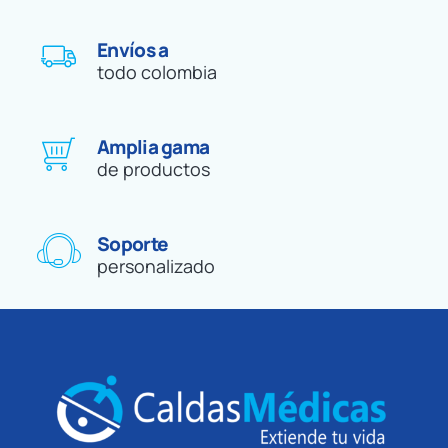
Envíos a
todo colombia
Amplia gama
de productos
Soporte
personalizado