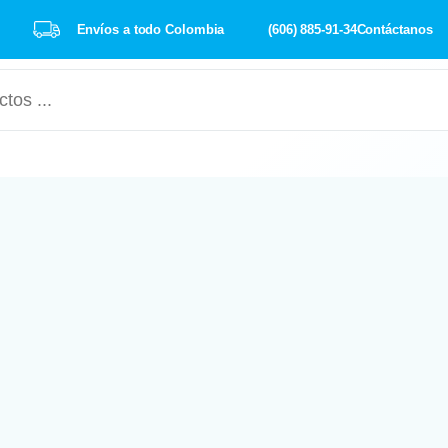
Envíos a todo Colombia
(606) 885-91-34
Contáctanos