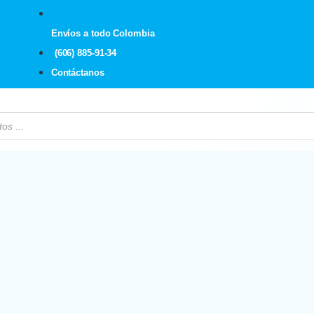
Envíos a todo Colombia
(606) 885-91-34
Contáctanos