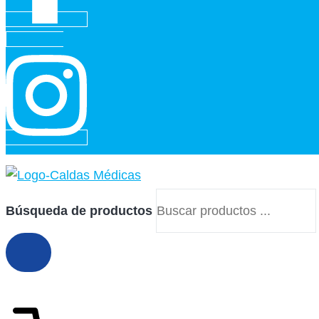
Instagram
Búsqueda de productos
$
0
0