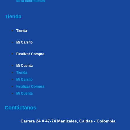
de la Información
Tienda
Tienda
Mi Carrito
Finalizar Compra
Mi Cuenta
Tienda
Mi Carrito
Finalizar Compra
Mi Cuenta
Contáctanos
Carrera 24 # 47-74
Manizales, Caldas - Colombia