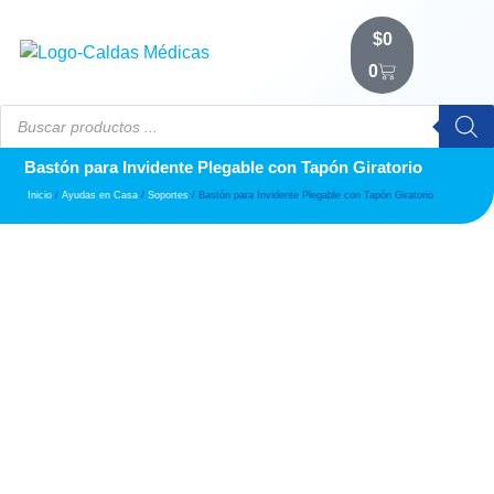
$
0
0
Bastón para Invidente Plegable con Tapón Giratorio
Inicio
/
Ayudas en Casa
/
Soportes
/ Bastón para Invidente Plegable con Tapón Giratorio