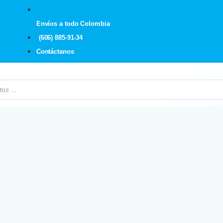
Envíos a todo Colombia
(606) 885-91-34
Contáctanos