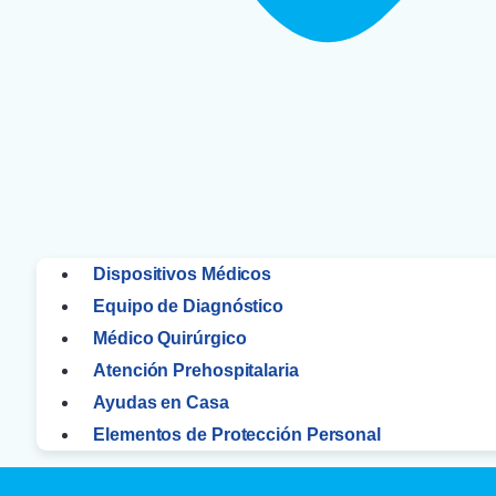
Dispositivos Médicos
Equipo de Diagnóstico
Médico Quirúrgico
Atención Prehospitalaria
Ayudas en Casa
Elementos de Protección Personal