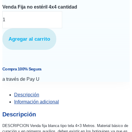
Venda Fija no estéril 4x4 cantidad
Agregar al carrito
Compra 100% Segura
a través de Pay U
Descripción
Información adicional
Descripción
DESCRIPCION Venda fija blanca tipo tela 4×3 Metros. Material básico de
curación y en primeros auxilios, deben existir en los botiquines ya que es