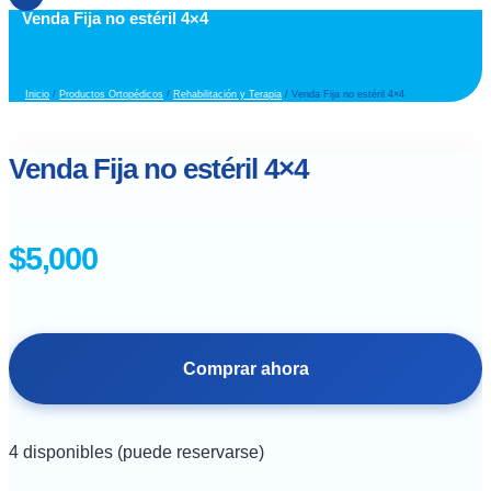
Venda Fija no estéril 4×4
Inicio
/
Productos Ortopédicos
/
Rehabilitación y Terapia
/ Venda Fija no estéril 4×4
Venda Fija no estéril 4×4
$
5,000
Comprar ahora
4 disponibles (puede reservarse)