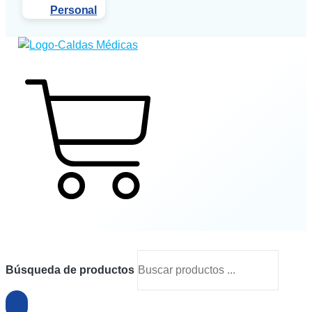
Personal
$
0
0
Cart
Búsqueda de productos