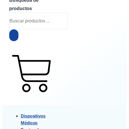
Búsqueda de
productos
$
0
0
Cart
Dispositivos
Médicos