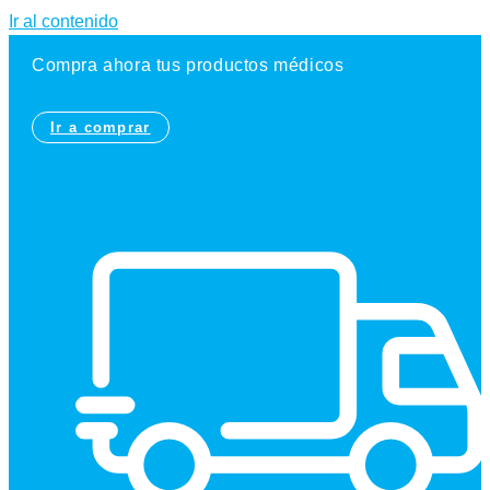
Ir al contenido
Compra ahora tus productos médicos
Ir a comprar