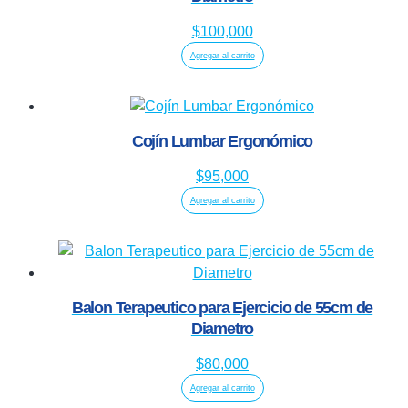
$
100,000
Agregar al carrito
Cojín Lumbar Ergonómico
$
95,000
Agregar al carrito
Balon Terapeutico para Ejercicio de 55cm de
Diametro
$
80,000
Agregar al carrito