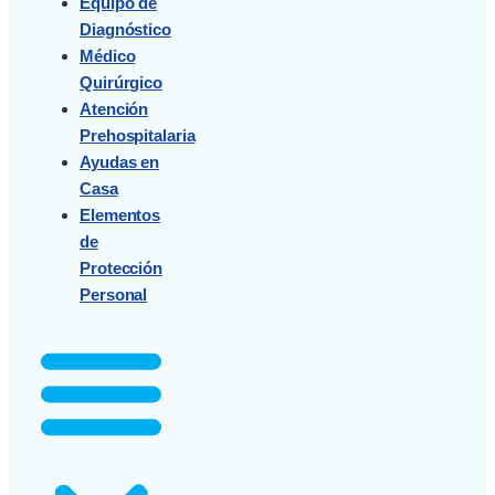
Equipo de
Diagnóstico
Médico
Quirúrgico
Atención
Prehospitalaria
Ayudas en
Casa
Elementos
de
Protección
Personal