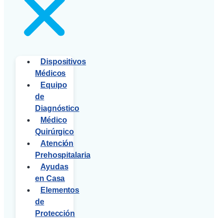
Dispositivos
Médicos
Equipo
de
Diagnóstico
Médico
Quirúrgico
Atención
Prehospitalaria
Ayudas
en Casa
Elementos
de
Protección