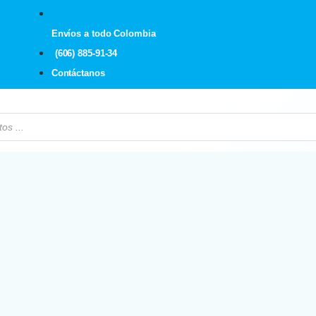
Envíos a todo Colombia
(606) 885-91-34
Contáctanos