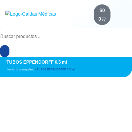
$
0
0
TUBOS EPPENDORFF 0.5 ml
Inicio
/
Uncategorized
/ TUBOS EPPENDORFF 0.5 ml