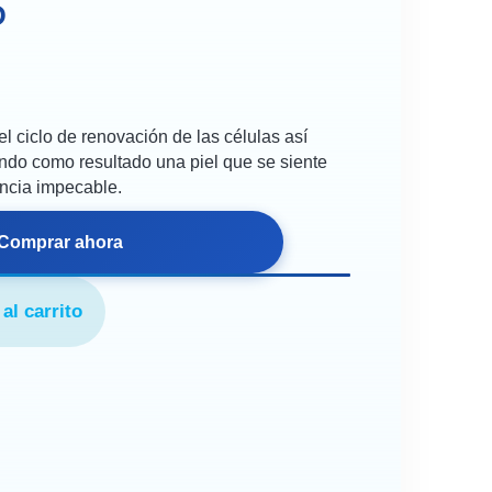
D
 ciclo de renovación de las células así
iendo como resultado una piel que se siente
encia impecable.
Comprar ahora
al carrito