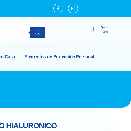
0
en Casa
Elementos de Protección Personal
O HIALURONICO