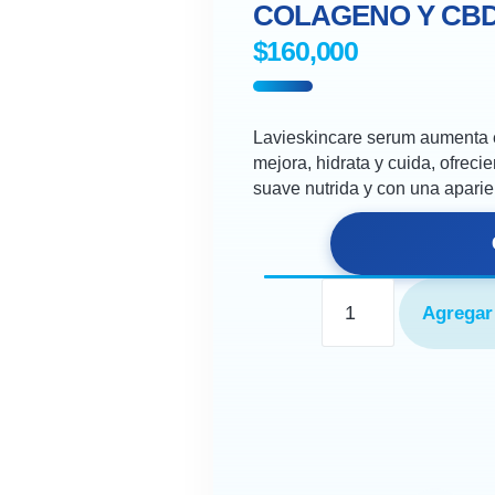
COLAGENO Y CB
$
160,000
Lavieskincare serum aumenta el
mejora, hidrata y cuida, ofrec
suave nutrida y con una apari
Agregar 