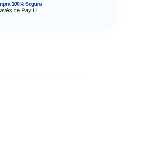
mpra 100% Segura
ravés de Pay U