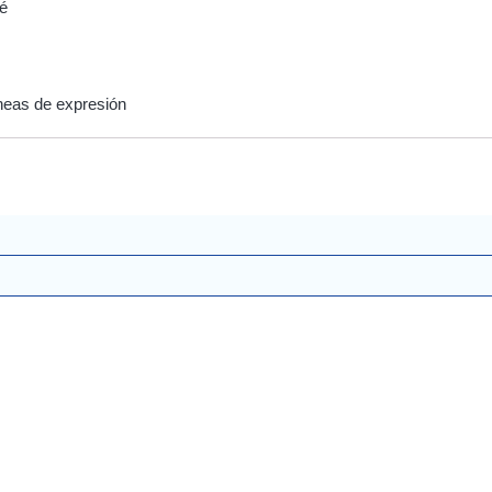
né
líneas de expresión