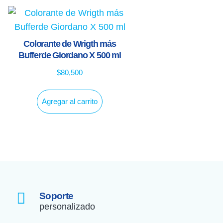
Colorante de Wrigth más
Bufferde Giordano X 500 ml
$
80,500
Agregar al carrito
Soporte
personalizado