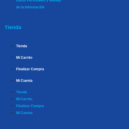
Datos Personales y Manejo
de la Información
Tienda
Tienda
Mi Carrito
Finalizar Compra
Mi Cuenta
Tienda
Mi Carrito
Finalizar Compra
Mi Cuenta