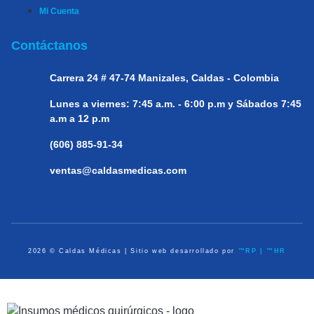
Mi Cuenta
Contáctanos
Carrera 24 # 47-74
Manizales, Caldas - Colombia
Lunes a viernes:
7:45 a.m. - 6:00 p.m y Sábados 7:45
a.m a 12 p.m
(606) 885-91-34
ventas@caldasmedicas.com
2026 © Caldas Médicas | Sitio web desarrollado por
™RP | ™HR