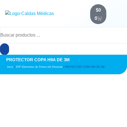
$
0
0
PROTECTOR COPA H9A DE 3M
Inicio
/
EPP Elementos de Protección Personal
/ PROTECTOR COPA H9A DE 3M