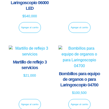
Laringoscopio 06000
LED
$
540,000
Agregar al carrito
Agregar al carrito
Martillo de reflejo 3
servicios
Bombillos para equipo
$
21,000
de organos o para
Laringoscopio 04700
$
100,500
Agregar al carrito
Agregar al carrito