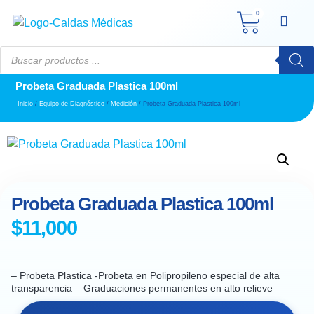
0
Probeta Graduada Plastica 100ml
Inicio
/
Equipo de Diagnóstico
/
Medición
/ Probeta Graduada Plastica 100ml
Probeta Graduada Plastica 100ml
$
11,000
– Probeta Plastica -Probeta en Polipropileno especial de alta
transparencia – Graduaciones permanentes en alto relieve