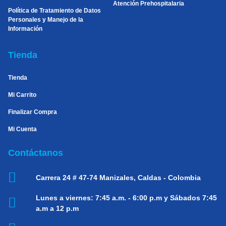
Atención Prehospitalaria
Política de Tratamiento de Datos
Personales y Manejo de la
Información
Tienda
Tienda
Mi Carrito
Finalizar Compra
Mi Cuenta
Contáctanos
Carrera 24 # 47-74
Manizales, Caldas - Colombia
Lunes a viernes:
7:45 a.m. - 6:00 p.m y Sábados 7:45
a.m a 12 p.m