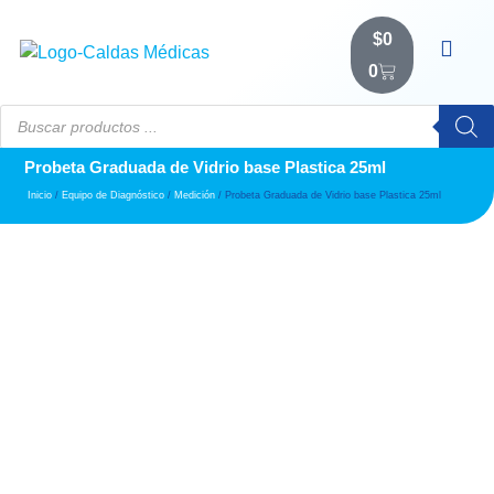
$
0
0
Probeta Graduada de Vidrio base Plastica 25ml
Inicio
/
Equipo de Diagnóstico
/
Medición
/ Probeta Graduada de Vidrio base Plastica 25ml