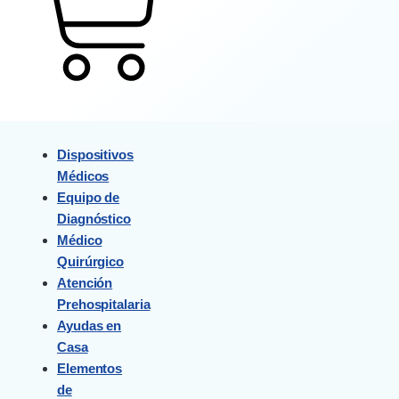
Cart
Dispositivos
Médicos
Equipo de
Diagnóstico
Médico
Quirúrgico
Atención
Prehospitalaria
Ayudas en
Casa
Elementos
de