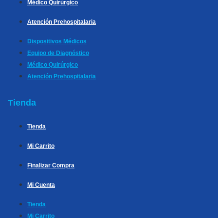
Médico Quirúrgico
Atención Prehospitalaria
Dispositivos Médicos
Equipo de Diagnóstico
Médico Quirúrgico
Atención Prehospitalaria
Tienda
Tienda
Mi Carrito
Finalizar Compra
Mi Cuenta
Tienda
Mi Carrito