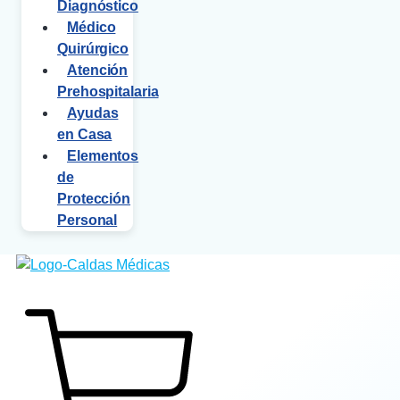
Diagnóstico
Médico
Quirúrgico
Atención
Prehospitalaria
Ayudas
en Casa
Elementos
de
Protección
Personal
$
0
0