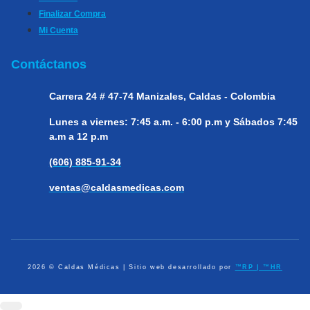
Finalizar Compra
Mi Cuenta
Contáctanos
Carrera 24 # 47-74
Manizales, Caldas - Colombia
Lunes a viernes:
7:45 a.m. - 6:00 p.m y Sábados 7:45
a.m a 12 p.m
(606) 885-91-34
ventas@caldasmedicas.com
2026 © Caldas Médicas | Sitio web desarrollado por
™RP | ™HR