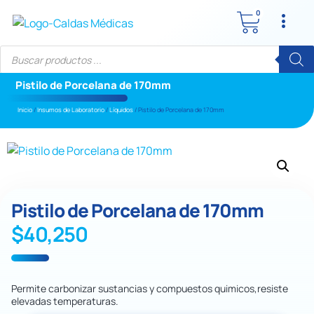
0
Pistilo de Porcelana de 170mm
Inicio
/
Insumos de Laboratorio
/
Líquidos
/ Pistilo de Porcelana de 170mm
Pistilo de Porcelana de 170mm
$
40,250
Permite carbonizar sustancias y compuestos quimicos,resiste
elevadas temperaturas.