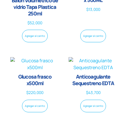
Balon Volumetrico de
vidrio Tapa Plastica
$
13,000
250ml
$
52,000
Agregar al carrito
Agregar al carrito
Glucosa frasco
Anticoagulante
x500ml
Sequestreno EDTA
$
220,000
$
43,700
Agregar al carrito
Agregar al carrito