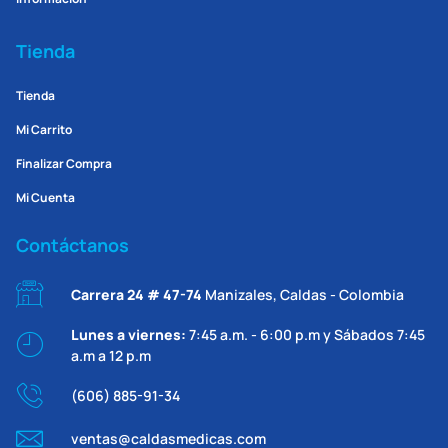
Tienda
Tienda
Mi Carrito
Finalizar Compra
Mi Cuenta
Contáctanos
Carrera 24 # 47-74
Manizales, Caldas - Colombia
Lunes a viernes:
7:45 a.m. - 6:00 p.m y Sábados 7:45
a.m a 12 p.m
(606) 885-91-34
ventas@caldasmedicas.com