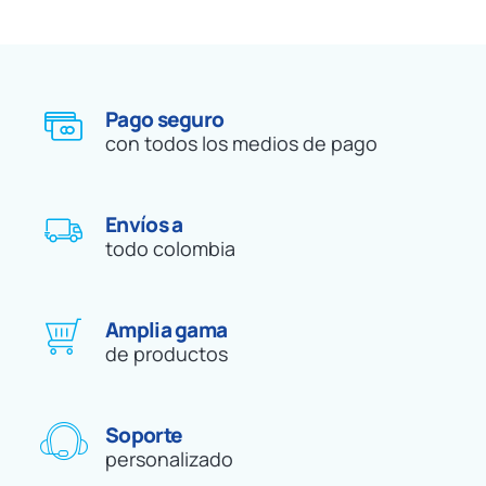
Pago seguro
con todos los medios de pago
Envíos a
todo colombia
Amplia gama
de productos
Soporte
personalizado