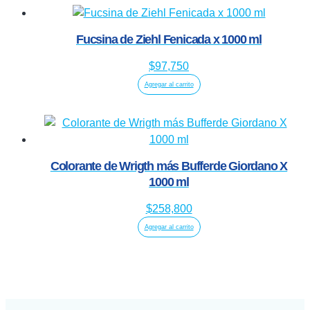
Fucsina de Ziehl Fenicada x 1000 ml
$
97,750
Agregar al carrito
Colorante de Wrigth más Bufferde Giordano X
1000 ml
$
258,800
Agregar al carrito