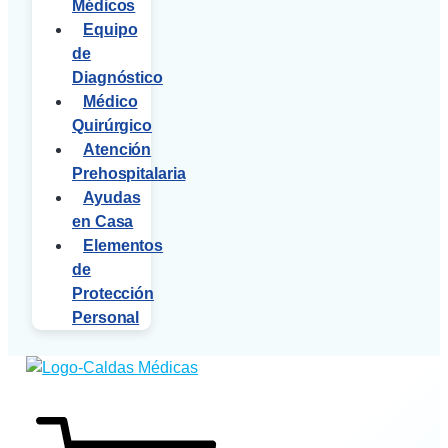
Médicos
Equipo
de
Diagnóstico
Médico
Quirúrgico
Atención
Prehospitalaria
Ayudas
en Casa
Elementos
de
Protección
Personal
$
0
0