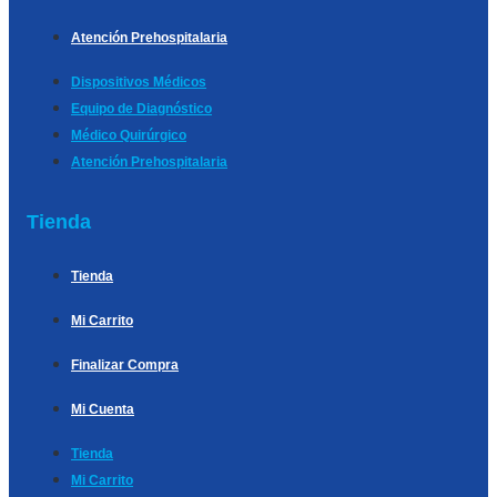
Atención Prehospitalaria
Dispositivos Médicos
Equipo de Diagnóstico
Médico Quirúrgico
Atención Prehospitalaria
Tienda
Tienda
Mi Carrito
Finalizar Compra
Mi Cuenta
Tienda
Mi Carrito