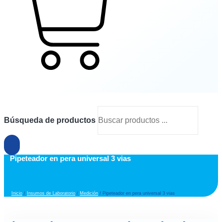
Cart
Búsqueda de productos
Pipeteador en pera universal 3 vias
Inicio
/
Insumos de Laboratorio
/
Medición
/ Pipeteador en pera universal 3 vias