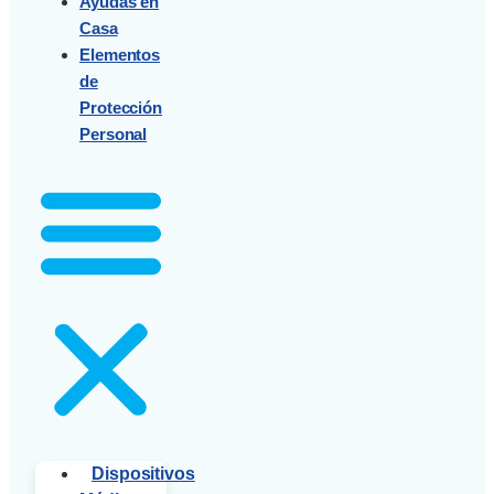
Ayudas en
Casa
Elementos
de
Protección
Personal
Dispositivos