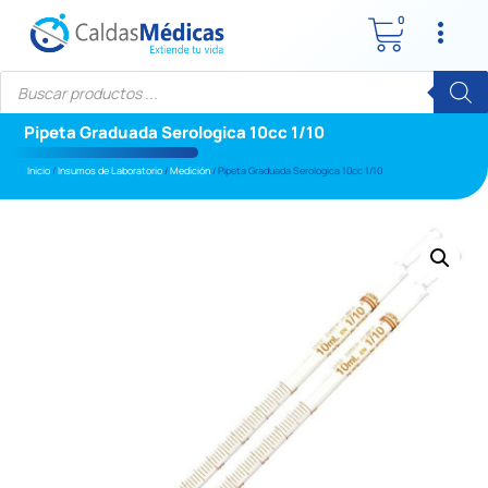
0
Pipeta Graduada Serologica 10cc 1/10
Inicio
/
Insumos de Laboratorio
/
Medición
/ Pipeta Graduada Serologica 10cc 1/10