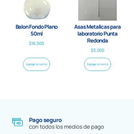
Balon Fondo Plano
Asas Metalicas para
50ml
laboratorio Punta
Redonda
$
16,500
$
3,000
Agregar al carrito
Agregar al carrito
Pago seguro
con todos los medios de pago