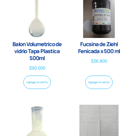
Balon Volumetrico de
Fucsina de Ziehl
vidrio Tapa Plastica
Fenicada x 500 ml
500ml
$
36,800
$
90,000
Agregar al carrito
Agregar al carrito