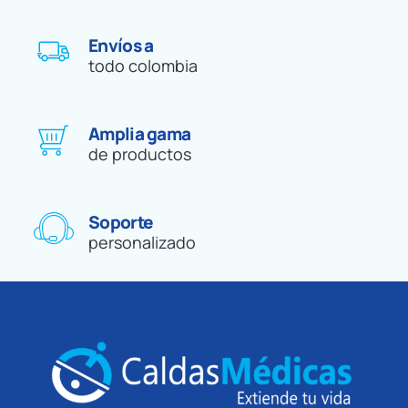
Envíos a
todo colombia
Amplia gama
de productos
Soporte
personalizado