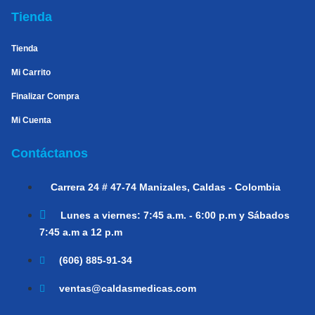
Tienda
Tienda
Mi Carrito
Finalizar Compra
Mi Cuenta
Contáctanos
Carrera 24 # 47-74
Manizales, Caldas - Colombia
Lunes a viernes:
7:45 a.m. - 6:00 p.m y Sábados
7:45 a.m a 12 p.m
(606) 885-91-34
ventas@caldasmedicas.com