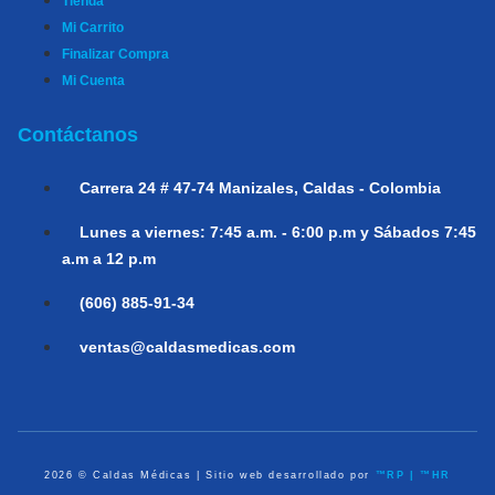
Tienda
Mi Carrito
Finalizar Compra
Mi Cuenta
Contáctanos
Carrera 24 # 47-74
Manizales, Caldas - Colombia
Lunes a viernes:
7:45 a.m. - 6:00 p.m y Sábados 7:45
a.m a 12 p.m
(606) 885-91-34
ventas@caldasmedicas.com
2026 © Caldas Médicas | Sitio web desarrollado por
™RP | ™HR