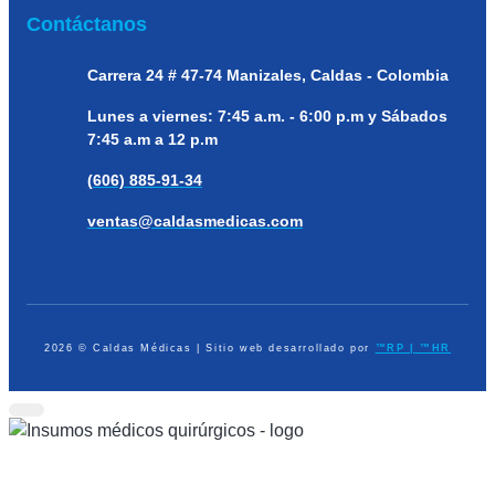
Contáctanos
Carrera 24 # 47-74
Manizales, Caldas - Colombia
Lunes a viernes:
7:45 a.m. - 6:00 p.m y Sábados
7:45 a.m a 12 p.m
(606) 885-91-34
ventas@caldasmedicas.com
2026 © Caldas Médicas | Sitio web desarrollado por
™RP | ™HR