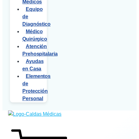
Médicos
Equipo
de
Diagnóstico
Médico
Quirúrgico
Atención
Prehospitalaria
Ayudas
en Casa
Elementos
de
Protección
Personal
$
43,500
3