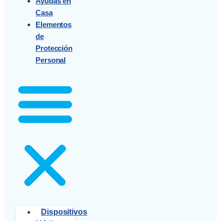
Ayudas en
Casa
Elementos
de
Protección
Personal
Dispositivos