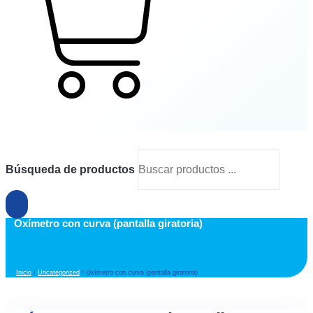
Cart
Búsqueda de productos
Oxímetro con curva (pantalla giratoria)
Inicio
/
Uncategorized
/ Oxímetro con curva (pantalla giratoria)