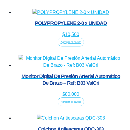
POLYPROPYLENE 2-0 x UNIDAD
$
10,500
Agregar al carrito
Monitor Digital De Presión Arterial Automático
De Brazo – Ref: B03 ValCri
$
80,000
Agregar al carrito
Colchon Antiescaras QDC-303