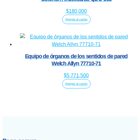
$
180,000
Agregar al carrito
Equipo de órganos de los sentidos de pared
Welch Allyn 77710-71
$
5,771,500
Agregar al carrito