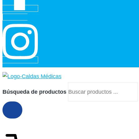
Instagram
Búsqueda de productos
$
0
0