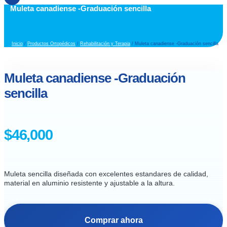
Muleta canadiense -Graduación sencilla
Inicio
/
Productos Ortopédicos
/
Rehabilitación y Terapia
/ Muleta canadiense -Graduación sencilla
Muleta canadiense -Graduación
sencilla
$
46,000
Muleta sencilla diseñada con excelentes estandares de calidad,
material en aluminio resistente y ajustable a la altura.
Comprar ahora