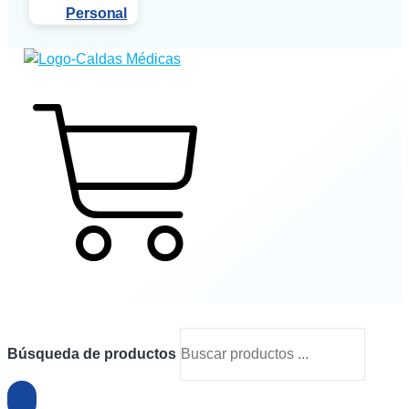
Personal
$
0
0
Cart
Búsqueda de productos