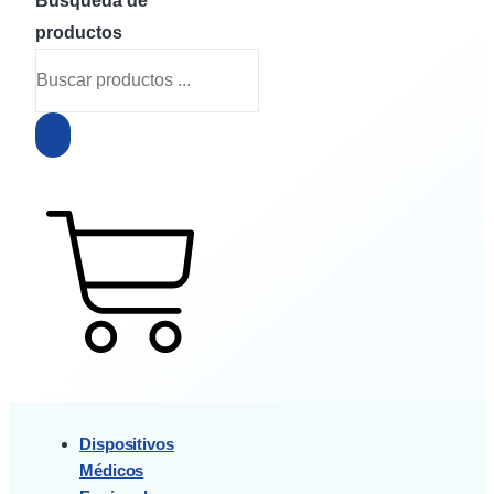
Búsqueda de
productos
$
0
0
Cart
Dispositivos
Médicos