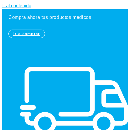
Ir al contenido
Compra ahora tus productos médicos
Ir a comprar