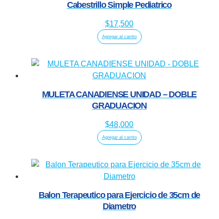
Cabestrillo Simple Pediatrico
$
17,500
Agregar al carrito
MULETA CANADIENSE UNIDAD – DOBLE
GRADUACION
$
48,000
Agregar al carrito
Balon Terapeutico para Ejercicio de 35cm de
Diametro