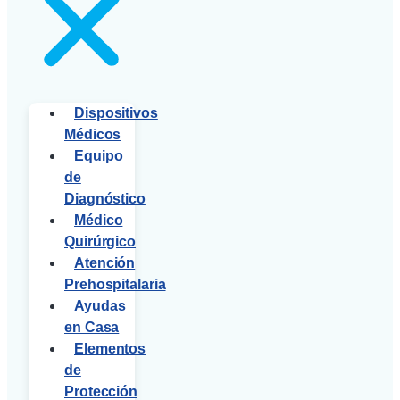
Dispositivos
Médicos
Equipo
de
Diagnóstico
Médico
Quirúrgico
Atención
Prehospitalaria
Ayudas
en Casa
Elementos
de
Protección