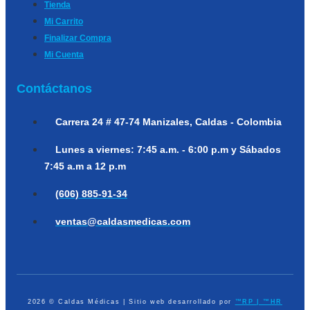
Tienda
Mi Carrito
Finalizar Compra
Mi Cuenta
Contáctanos
Carrera 24 # 47-74
Manizales, Caldas - Colombia
Lunes a viernes:
7:45 a.m. - 6:00 p.m y Sábados
7:45 a.m a 12 p.m
(606) 885-91-34
ventas@caldasmedicas.com
2026 © Caldas Médicas | Sitio web desarrollado por
™RP | ™HR