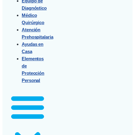
Equipo de
Diagnóstico
Médico
Quirúrgico
Atención
Prehospitalaria
Ayudas en
Casa
Elementos
de
Protección
Personal