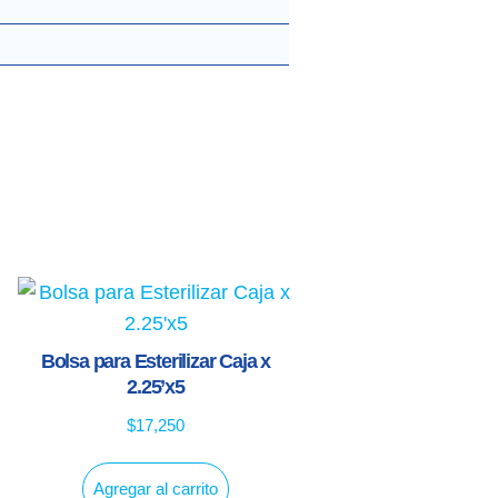
Bolsa para Esterilizar Caja x
2.25’x5
$
17,250
Agregar al carrito