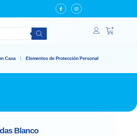
0
en Casa
Elementos de Protección Personal
rdas Blanco