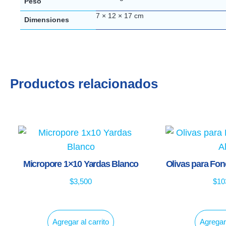
Peso
7 × 12 × 17 cm
Dimensiones
Productos relacionados
Micropore 1×10 Yardas Blanco
Olivas para Fo
$
3,500
$
10
Agregar al carrito
Agregar 