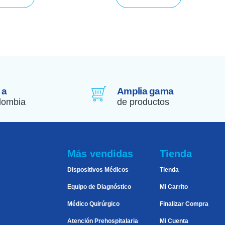
 a
Amplia gama
lombia
de productos
Más vendidas
Tienda
Dispositivos Médicos
Tienda
Equipo de Diagnóstico
Mi Carrito
Médico Quirúrgico
Finalizar Compra
Atención Prehospitalaria
Mi Cuenta