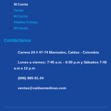
Mi Cuenta
Tienda
Mi Carrito
Finalizar Compra
Mi Cuenta
Contáctanos
Carrera 24 # 47-74
Manizales, Caldas - Colombia
Lunes a viernes:
7:45 a.m. - 6:00 p.m y Sábados 7:45
a.m a 12 p.m
(606) 885-91-34
ventas@caldasmedicas.com