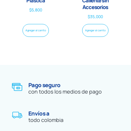
Plástica
Caliente sin
Accesorios
$
5,800
$
35,000
Agregar al carrito
Agregar al carrito
Pago seguro
con todos los medios de pago
Envíos a
todo colombia