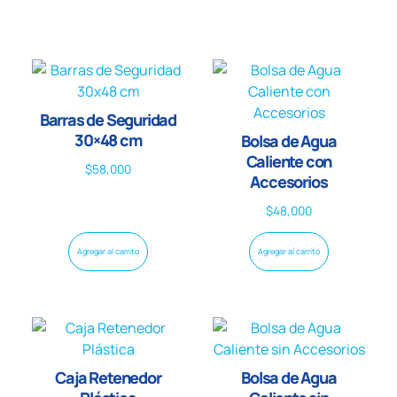
Barras de Seguridad
30×48 cm
Bolsa de Agua
Caliente con
$
58,000
Accesorios
$
48,000
Agregar al carrito
Agregar al carrito
Caja Retenedor
Bolsa de Agua