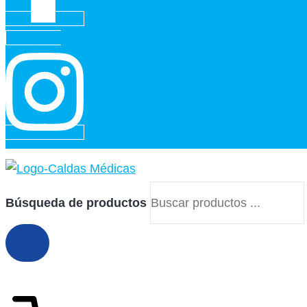
Instagram
Búsqueda de productos
$
43,500
3